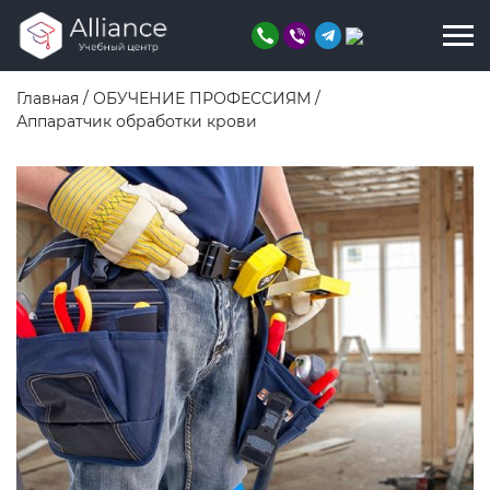
Главная
/
ОБУЧЕНИЕ ПРОФЕССИЯМ
/
Аппаратчик обработки крови