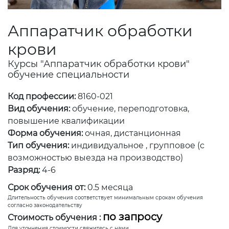
Аппаратчик обработки
крови
Курсы "Аппаратчик обработки крови"
обучение специальности
Код профессии:
8160-021
Вид обучения:
обучение, переподготовка,
повышение квалификации
Форма обучения:
очная, дистанционная
Тип обучения:
индивидуальное , групповое (с
возможностью выезда на производство)
Разряд:
4-6
Срок обучения от:
0.5 месяца
Длительность обучения соответствует минимальным срокам обучения
согласно законодательству
по запросу
Стоимость обучения :
Для уточнения стоимости свяжитесь с нами