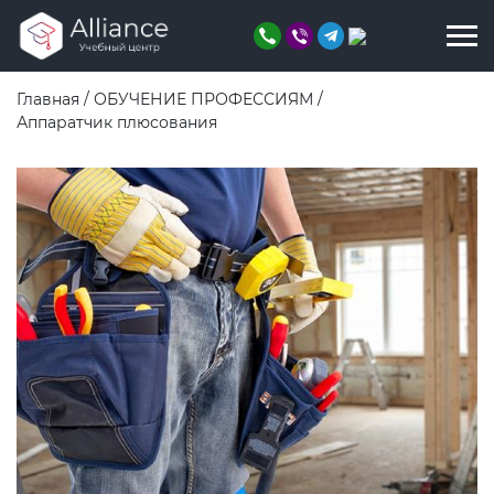
Главная
/
ОБУЧЕНИЕ ПРОФЕССИЯМ
/
Аппаратчик плюсования