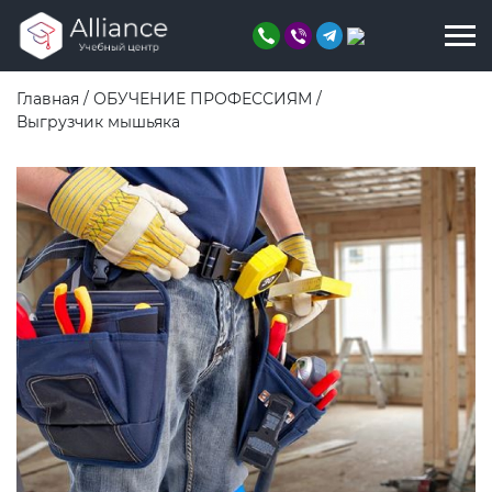
Главная
/
ОБУЧЕНИЕ ПРОФЕССИЯМ
/
Выгрузчик мышьяка