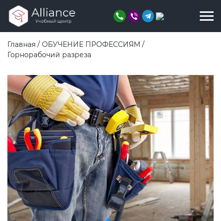
Главная
/
ОБУЧЕНИЕ ПРОФЕССИЯМ
/
Горнорабочий разреза