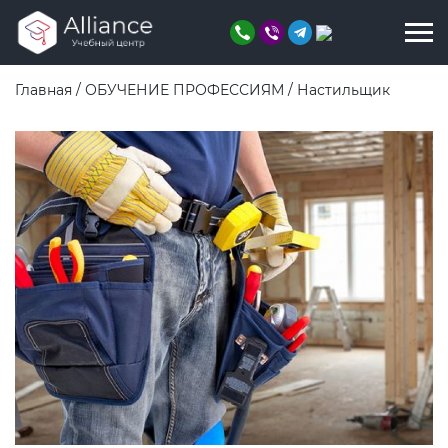
Главная
/
ОБУЧЕНИЕ ПРОФЕССИЯМ
/
Настильщик