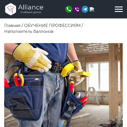
Главная
/
ОБУЧЕНИЕ ПРОФЕССИЯМ
/
Наполнитель баллонов