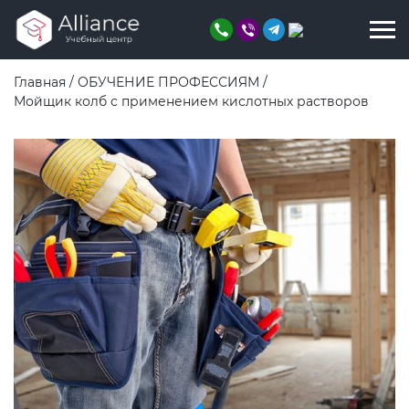
Главная
/
ОБУЧЕНИЕ ПРОФЕССИЯМ
/
Мойщик колб с применением кислотных растворов