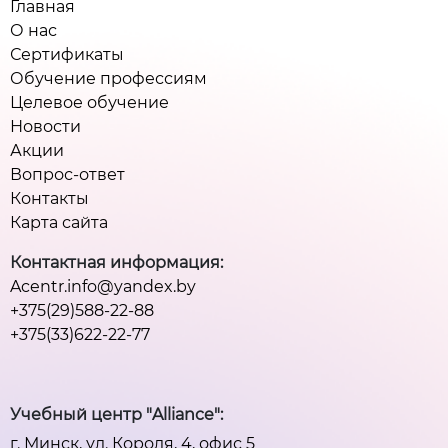
Главная
О нас
Сертификаты
Обучение профессиям
Целевое обучение
Новости
Акции
Вопрос-ответ
Контакты
Карта сайта
Контактная информация:
Acentr.info@yandex.by
+375(29)588-22-88
+375(33)622-22-77
Учебный центр "Alliance":
г. Минск, ул. Короля, 4, офис 5