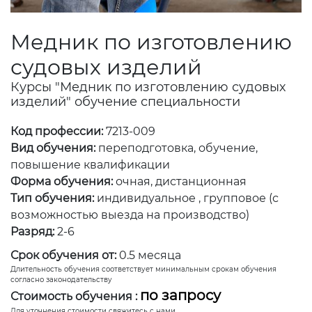
Медник по изготовлению
судовых изделий
Курсы "Медник по изготовлению судовых
изделий" обучение специальности
Код профессии:
7213-009
Вид обучения:
переподготовка, обучение,
повышение квалификации
Форма обучения:
очная, дистанционная
Тип обучения:
индивидуальное , групповое (с
возможностью выезда на производство)
Разряд:
2-6
Срок обучения от:
0.5 месяца
Длительность обучения соответствует минимальным срокам обучения
согласно законодательству
по запросу
Стоимость обучения :
Для уточнения стоимости свяжитесь с нами