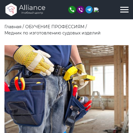
Главная
/
ОБУЧЕНИЕ ПРОФЕССИЯМ
/
Медник по изготовлению судовых изделий