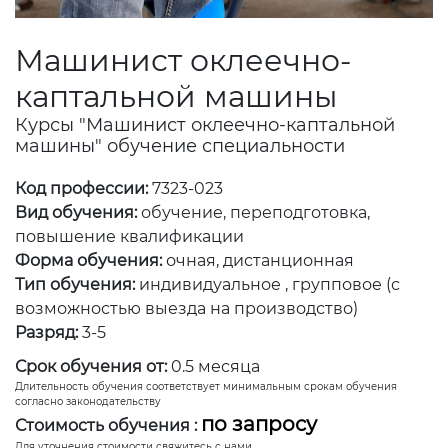
Машинист оклеечно-
каптальной машины
Курсы "Машинист оклеечно-каптальной
машины" обучение специальности
Код профессии:
7323-023
Вид обучения:
обучение, переподготовка,
повышение квалификации
Форма обучения:
очная, дистанционная
Тип обучения:
индивидуальное , групповое (с
возможностью выезда на производство)
Разряд:
3-5
Срок обучения от:
0.5 месяца
Длительность обучения соответствует минимальным срокам обучения
согласно законодательству
по запросу
Стоимость обучения :
Для уточнения стоимости свяжитесь с нами