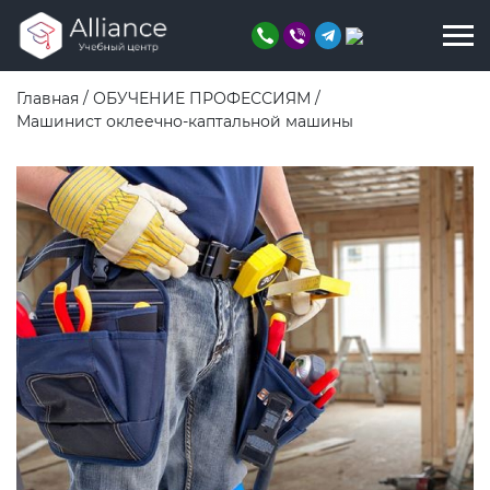
Главная
/
ОБУЧЕНИЕ ПРОФЕССИЯМ
/
Машинист оклеечно-каптальной машины