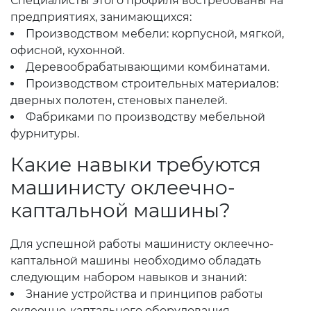
Специалисты этого профиля востребованы на
предприятиях, занимающихся:
Производством мебели: корпусной, мягкой,
офисной, кухонной.
Деревообрабатывающими комбинатами.
Производством строительных материалов:
дверных полотен, стеновых панелей.
Фабриками по производству мебельной
фурнитуры.
Какие навыки требуются
машинисту оклеечно-
каптальной машины?
Для успешной работы машинисту оклеечно-
каптальной машины необходимо обладать
следующим набором навыков и знаний:
Знание устройства и принципов работы
оклеечно-каптального оборудования.