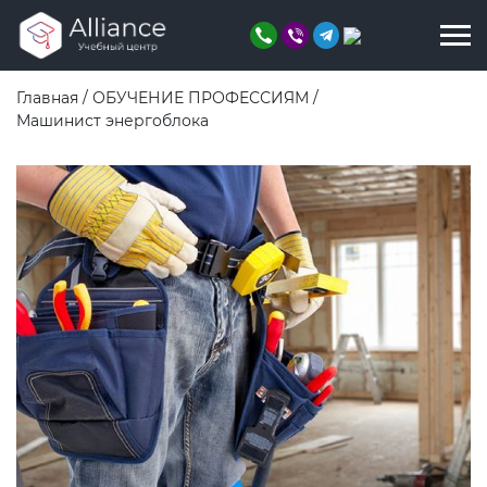
Главная
/
ОБУЧЕНИЕ ПРОФЕССИЯМ
/
Машинист энергоблока