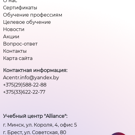
О нас
Сертификаты
Обучение профессиям
Целевое обучение
Новости
Акции
Вопрос-ответ
Контакты
Карта сайта
Контактная информация:
Acentr.info@yandex.by
+375(29)588-22-88
+375(33)622-22-77
Учебный центр "Alliance":
г. Минск, ул. Короля, 4, офис 5
г. Брест, ул. Советская, 80