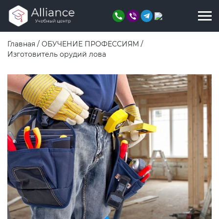
Главная
/
ОБУЧЕНИЕ ПРОФЕССИЯМ
/
Изготовитель орудий лова