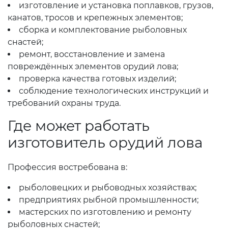
изготовление и установка поплавков, грузов,
канатов, тросов и крепежных элементов;
сборка и комплектование рыболовных
снастей;
ремонт, восстановление и замена
повреждённых элементов орудий лова;
проверка качества готовых изделий;
соблюдение технологических инструкций и
требований охраны труда.
Где может работать
изготовитель орудий лова
Профессия востребована в:
рыболовецких и рыбоводных хозяйствах;
предприятиях рыбной промышленности;
мастерских по изготовлению и ремонту
рыболовных снастей;