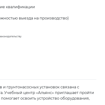
ние квалификации
ожностью выезда на производство)
законодательству
и грунтонасосных установок связана с
а. Учебный центр «Альянс» приглашает пройти
а помогает освоить устройство оборудования,