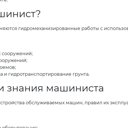
ашинист?
лняются гидромеханизированные работы с использо
х сооружений;
ооружений;
доемов;
ка и гидротранспортирование грунта.
и знания машиниста
стройства обслуживаемых машин, правил их эксплу
и оборудования;