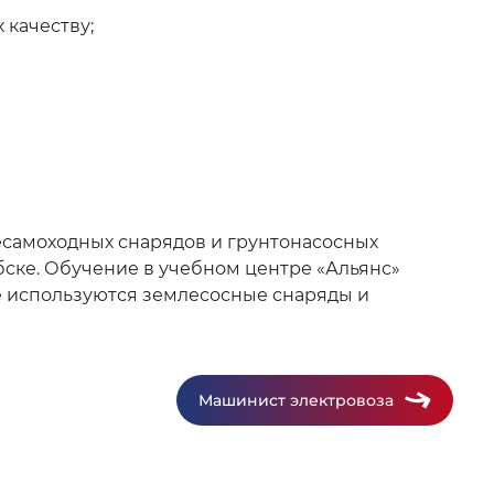
 качеству;
самоходных снарядов и грунтонасосных
ебске. Обучение в учебном центре «Альянс»
де используются землесосные снаряды и
Машинист электровоза