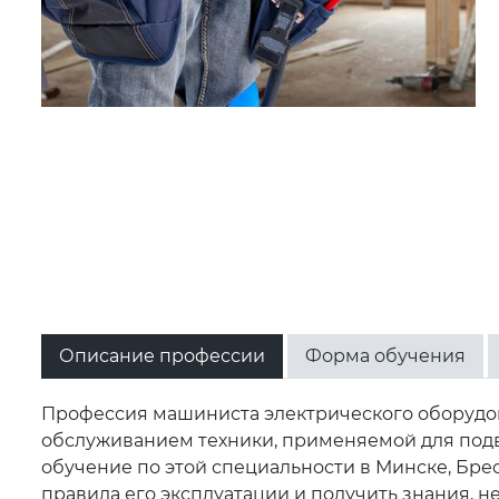
Описание профессии
Форма обучения
Профессия машиниста электрического оборудов
обслуживанием техники, применяемой для подв
обучение по этой специальности в Минске, Брес
правила его эксплуатации и получить знания, 