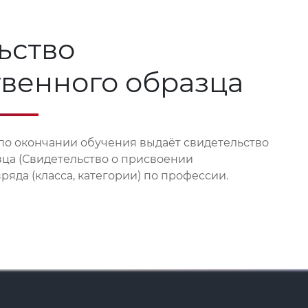
ьство
твенного образца
по окончании обучения выдаёт свидетельство
зца (Свидетельство о присвоении
яда (класса, категории) по профессии.