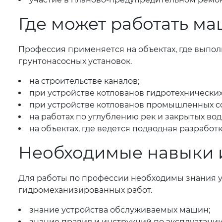
Где может работать м
Профессия применяется на объектах, где выпо
грунтонасосных установок.
на строительстве каналов;
при устройстве котлованов гидротехнически
при устройстве котлованов промышленных с
на работах по углублению рек и закрытых во
на объектах, где ведется подводная разработ
Необходимые навыки 
Для работы по профессии необходимы знания у
гидромеханизированных работ.
знание устройства обслуживаемых машин;
знание правил и инструкций по эксплуатаци