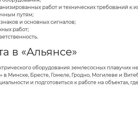
низированных работ и технических требований к их
ечным путям;
 знаков и основных сигналов;
жных работ;
ветственность.
а в «Альянсе»
трического оборудования землесосных плавучих не
 в Минске, Бресте, Гомеле, Гродно, Могилеве и Вит
иальности и подготовиться к работе на объектах, г