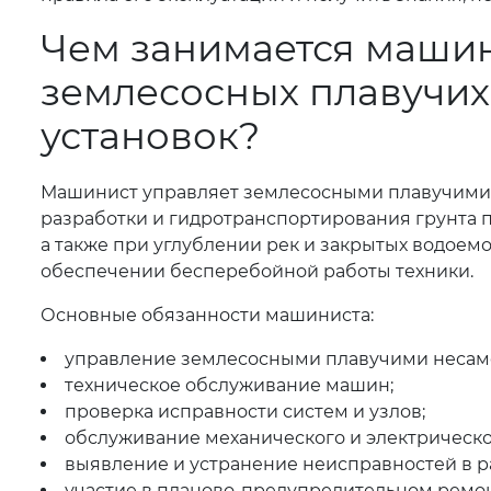
Чем занимается машин
землесосных плавучих
установок?
Машинист управляет землесосными плавучими 
разработки и гидротранспортирования грунта 
а также при углублении рек и закрытых водоемо
обеспечении бесперебойной работы техники.
Основные обязанности машиниста:
управление землесосными плавучими несам
техническое обслуживание машин;
проверка исправности систем и узлов;
обслуживание механического и электрическо
выявление и устранение неисправностей в р
участие в планово-предупредительном ремон