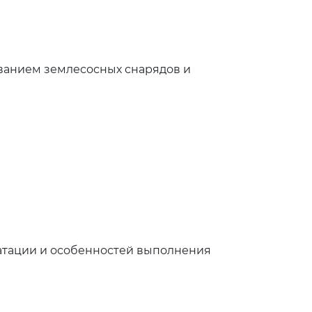
ванием землесосных снарядов и
атации и особенностей выполнения