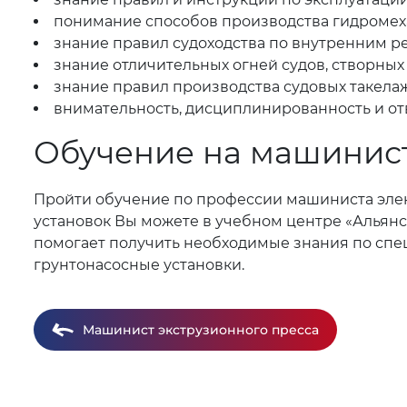
понимание способов производства гидромеха
знание правил судоходства по внутренним р
знание отличительных огней судов, створных
знание правил производства судовых такела
внимательность, дисциплинированность и от
Обучение на машинист
Пройти обучение по профессии машиниста элек
установок Вы можете в учебном центре «Альянс»
помогает получить необходимые знания по спец
грунтонасосные установки.
Машинист экструзионного пресса