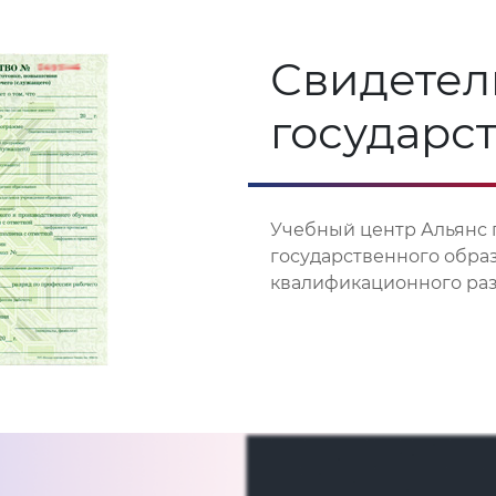
Свидетел
государс
Учебный центр Альянс 
государственного обра
квалификационного разр