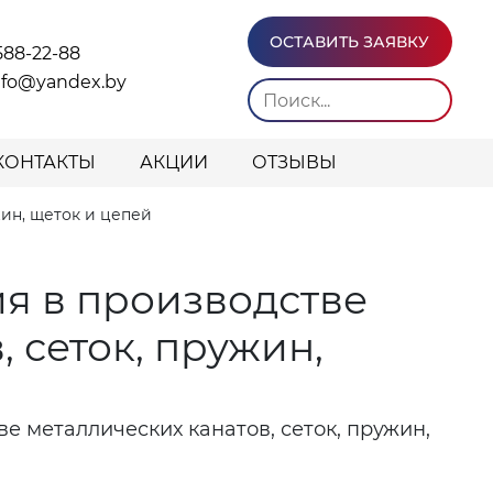
ОСТАВИТЬ ЗАЯВКУ
588-22-88
info@yandex.by
КОНТАКТЫ
АКЦИИ
ОТЗЫВЫ
ин, щеток и цепей
я в производстве
 сеток, пружин,
е металлических канатов, сеток, пружин,