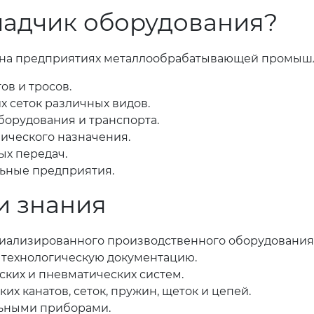
аладчик оборудования?
 на предприятиях металлообрабатывающей промыш
ов и тросов.
 сеток различных видов.
орудования и транспорта.
нического назначения.
ых передач.
ьные предприятия.
и знания
циализированного производственного оборудования
и технологическую документацию.
ских и пневматических систем.
х канатов, сеток, пружин, щеток и цепей.
льными приборами.