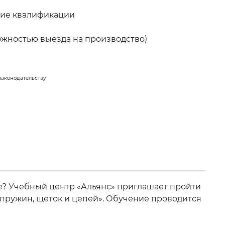
ние квалификации
ожностью выезда на производство)
законодательству
е? Учебный центр «Альянс» приглашает пройти
 пружин, щеток и цепей». Обучение проводится