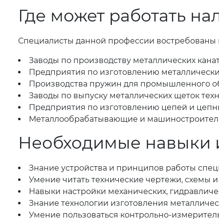
Где может работать н
Специалисты данной профессии востребованы
Заводы по производству металлических канат
Предприятия по изготовлению металлических
Производства пружин для промышленного об
Заводы по выпуску металлических щеток тех
Предприятия по изготовлению цепей и цепн
Металлообрабатывающие и машиностроител
Необходимые навыки 
Знание устройства и принципов работы спе
Умение читать технические чертежи, схемы 
Навыки настройки механических, гидравличе
Знание технологии изготовления металлически
Умение пользоваться контрольно-измерите