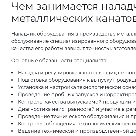
Чем занимается налад
металлических канатов
Наладчик оборудования в производстве металлич
обслуживание специализированного оборудован
качества его работы зависит точность изготов
Основные обязанности специалиста:
Наладка и регулировка канатовьющих, сетко
Подготовка оборудования к выпуску продукц
Установка и настройка технологической осна
Проведение пробных запусков и корректиро
Контроль качества выпускаемой продукции и
Диагностика неисправностей и участие в ре
Проведение технического обслуживания и пр
Контроль соблюдения технологических режи
Ведение технической и производственной д