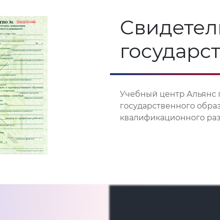
Свидетел
государс
Учебный центр Альянс 
государственного обра
квалификационного разр