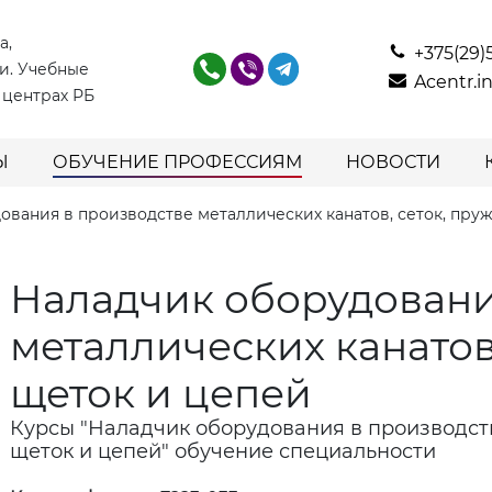
а,
+375(29)
и. Учебные
Acentr.
 центрах РБ
Ы
ОБУЧЕНИЕ ПРОФЕССИЯМ
НОВОСТИ
ования в производстве металлических канатов, сеток, пруж
Наладчик оборудовани
металлических канатов,
щеток и цепей
Курсы "Наладчик оборудования в производств
щеток и цепей" обучение специальности