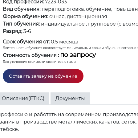
Код профессии:
7223-033
Вид обучения:
переподготовка, обучение, повыше
Форма обучения:
очная, дистанционная
Тип обучения:
индивидуальное , групповое (с возм
Разряд:
3-6
Срок обучения от:
0.5 месяца
Длительность обучения соответствует минимальным срокам обучения согласно 
по запросу
Стоимость обучения :
Для уточнения стоимости свяжитесь с нами
Оставить заявку на обучение
Описание(ЕТКС)
Документы
профессию и работать на современном производств
ания в производстве металлических канатов, сеток,
тебске.