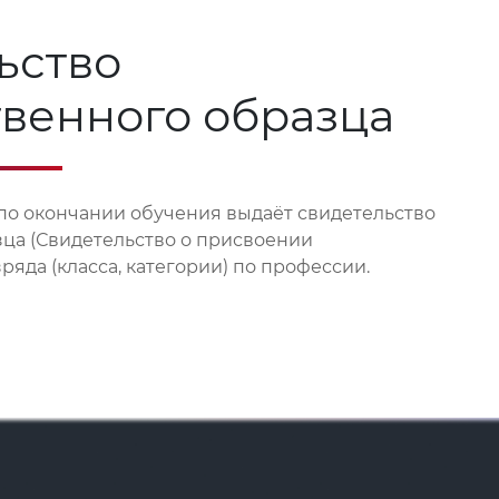
ьство
твенного образца
по окончании обучения выдаёт свидетельство
зца (Свидетельство о присвоении
яда (класса, категории) по профессии.