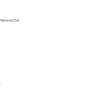
ленности:
.