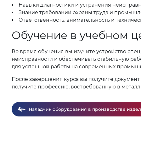
Навыки диагностики и устранения неисправн
Знание требований охраны труда и промышл
Ответственность, внимательность и техниче
Обучение в учебном ц
Во время обучения вы изучите устройство спец
неисправности и обеспечивать стабильную раб
для успешной работы на современных промыш
После завершения курса вы получите документ
получите профессию, востребованную в мета
Наладчик оборудования в производстве издел