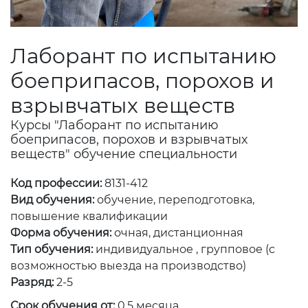
Лаборант по испытанию
боеприпасов, порохов и
взрывчатых веществ
Курсы "Лаборант по испытанию
боеприпасов, порохов и взрывчатых
веществ" обучение специальности
Код профессии:
8131-412
Вид обучения:
обучение, переподготовка,
повышение квалификации
Форма обучения:
очная, дистанционная
Тип обучения:
индивидуальное , групповое (с
возможностью выезда на производство)
Разряд:
2-5
Срок обучения от:
0.5 месяца