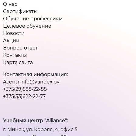
О нас
Сертификаты
Обучение профессиям
Целевое обучение
Новости
Акции
Вопрос-ответ
Контакты
Карта сайта
Контактная информация:
Acentr.info@yandex.by
+375(29)588-22-88
+375(33)622-22-77
Учебный центр "Alliance":
г. Минск, ул. Короля, 4, офис 5