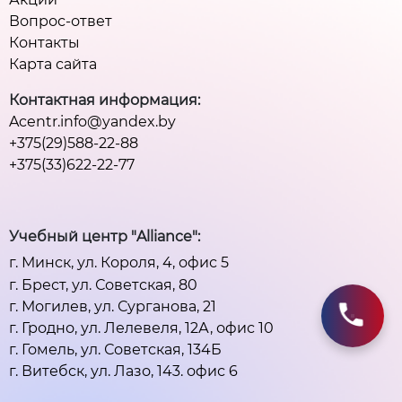
Вопрос-ответ
Контакты
Карта сайта
Контактная информация:
Acentr.info@yandex.by
+375(29)588-22-88
+375(33)622-22-77
Учебный центр "Alliance":
г. Минск, ул. Короля, 4, офис 5
г. Брест, ул. Советская, 80
г. Могилев, ул. Сурганова, 21
г. Гродно, ул. Лелевеля, 12А, офис 10
г. Гомель, ул. Советская, 134Б
г. Витебск, ул. Лазо, 143. офис 6