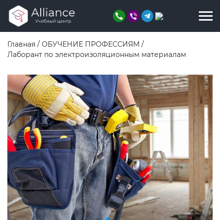
Главная
/
ОБУЧЕНИЕ ПРОФЕССИЯМ
/
Лаборант по электроизоляционным материалам