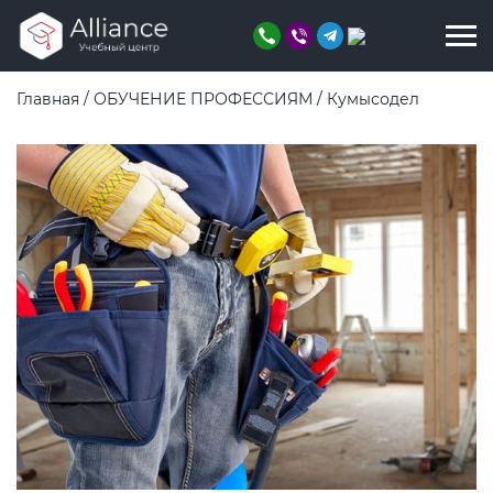
Главная
/
ОБУЧЕНИЕ ПРОФЕССИЯМ
/
Кумысодел