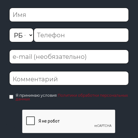
Я принимаю условия
Политики обработки персональных
данных