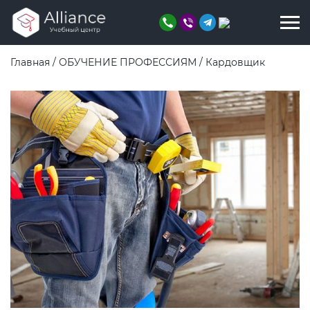
Главная
/
ОБУЧЕНИЕ ПРОФЕССИЯМ
/
Кардовщик