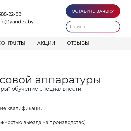
ОСТАВИТЬ ЗАЯВКУ
588-22-88
info@yandex.by
КОНТАКТЫ
АКЦИИ
ОТЗЫВЫ
ссовой аппаратуры
уры" обучение специальности
ние квалификации
ожностью выезда на производство)