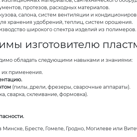
, изоляционных материалов, сантехнического обору
ментов, протезов, расходных материалов.
кузова, салона, систем вентиляции и кондициониров
ля хранения удобрений, теплиц, систем орошения.
зводство широкого спектра изделий из полимеров.
имы изготовителю пласт
одимо обладать следующими навыками и знаниями:
 их применения.
ентацию.
нтом
(пилы, дрели, фрезеры, сварочные аппараты).
ка, сварка, склеивание, формовка).
пасности.
 Минске, Бресте, Гомеле, Гродно, Могилеве или Вит