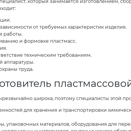
специалист, который занимается изготовлением, сб
входит:
ции.
зависимости от требуемых характеристик изделия.
я работы.
еиванию и формовке пластмасс.
ия.
тветствие техническим требованиям.
й аппаратуры.
охраны труда.
готовитель пластмассово
резвычайно широка, поэтому специалисты этой про
емкостей для хранения и транспортировки химическ
ы, упаковочных материалов, оборудования для пере