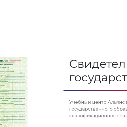
Свидетел
государс
Учебный центр Альянс 
государственного обра
квалификационного разр