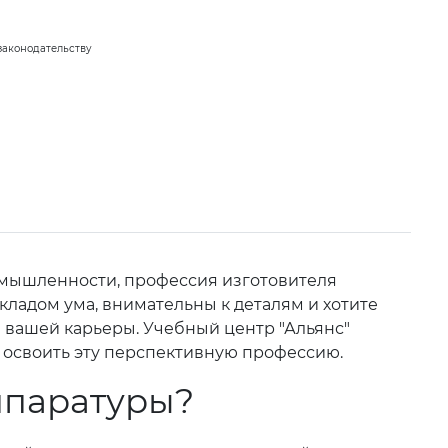
законодательству
омышленности, профессия изготовителя
кладом ума, внимательны к деталям и хотите
 вашей карьеры. Учебный центр "Альянс"
бы освоить эту перспективную профессию.
ппаратуры?