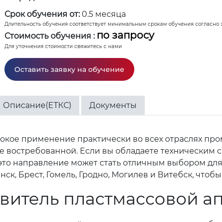
Срок обучения от:
0.5 месяца
Длительность обучения соответствует минимальным срокам обучения согласно 
по запросу
Стоимость обучения :
Для уточнения стоимости свяжитесь с нами
Оставить заявку на обучение
Описание(ЕТКС)
Документы
окое применение практически во всех отраслях пр
е востребованной. Если вы обладаете техническим с
 это направление может стать отличным выбором для
нск, Брест, Гомель, Гродно, Могилев и Витебск, что
овитель пластмассовой а