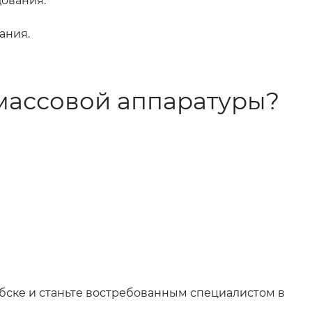
дования.
ания.
массовой аппаратуры?
ебске и станьте востребованным специалистом в