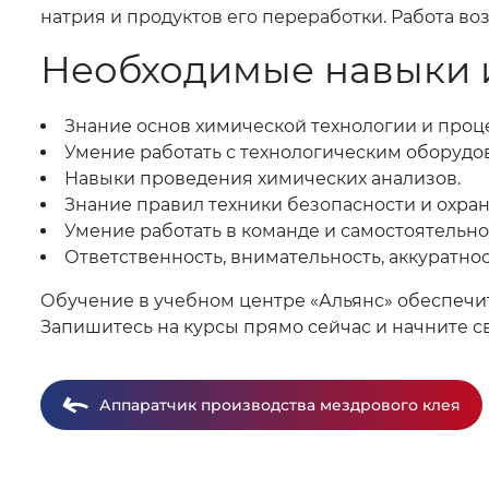
натрия и продуктов его переработки. Работа во
Необходимые навыки и
Знание основ химической технологии и проц
Умение работать с технологическим оборудо
Навыки проведения химических анализов.
Знание правил техники безопасности и охран
Умение работать в команде и самостоятельн
Ответственность, внимательность, аккуратнос
Обучение в учебном центре «Альянс» обеспечи
Запишитесь на курсы прямо сейчас и начните 
Аппаратчик производства мездрового клея