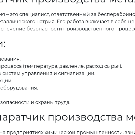
ия – это специалист, ответственный за бесперебой
таллического натрия. Его работа включает в себя ц
еспечение безопасности производственного процесс
:
дования.
оцесса (температура, давление, расход сырья).
 систем управления и сигнализации.
кции.
 оборудования.
опасности и охраны труда.
паратчик производства м
на предприятиях химической промышленности, за