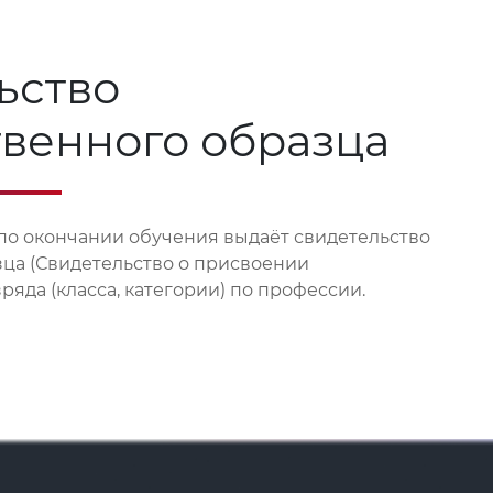
ьство
твенного образца
по окончании обучения выдаёт свидетельство
зца (Свидетельство о присвоении
яда (класса, категории) по профессии.