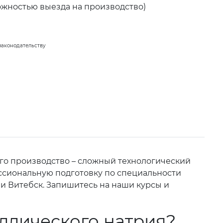
ожностью выезда на производство)
законодательству
го производство – сложный технологический
ссиональную подготовку по специальности
 и Витебск. Запишитесь на наши курсы и
ллического натрия?