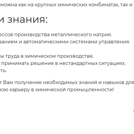
зможна как на крупных химических комбинатах, так 
 знания:
ессов производства металлического натрия.
ванием и автоматическими системами управления.
ы труда в химическом производстве.
о принимать решения в нестандартных ситуациях.
ть.
т Вам получение необходимых знаний и навыков дл
свою карьеру в химической промышленности!