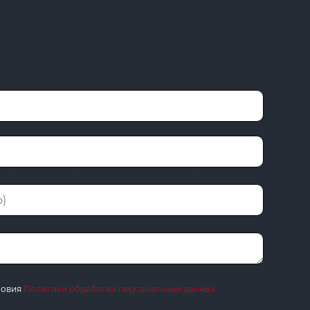
ловия
Политики обработки персональных данных