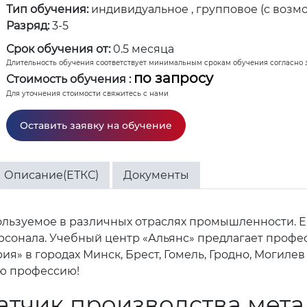
Тип обучения:
индивидуальное , групповое (с возм
Разряд:
3-5
Срок обучения от:
0.5 месяца
Длительность обучения соответствует минимальным срокам обучения согласно 
по запросу
Стоимость обучения :
Для уточнения стоимости свяжитесь с нами
Оставить заявку на обучение
Описание(ЕТКС)
Документы
ользуемое в различных отраслях промышленности. Е
сонала. Учебный центр «Альянс» предлагает профе
я» в городах Минск, Брест, Гомель, Гродно, Могилев
ю профессию!
атчик производства мета