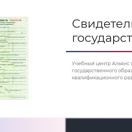
Свидетел
государс
Учебный центр Альянс 
государственного обра
квалификационного разр