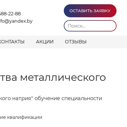
ОСТАВИТЬ ЗАЯВКУ
588-22-88
info@yandex.by
КОНТАКТЫ
АКЦИИ
ОТЗЫВЫ
тва металлического
кого натрия" обучение специальности
ние квалификации