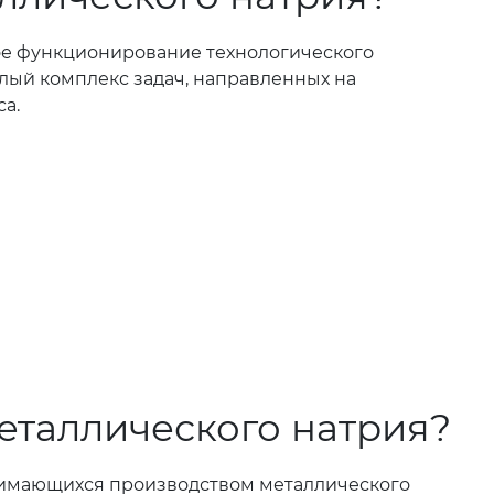
ное функционирование технологического
елый комплекс задач, направленных на
а.
еталлического натрия?
нимающихся производством металлического