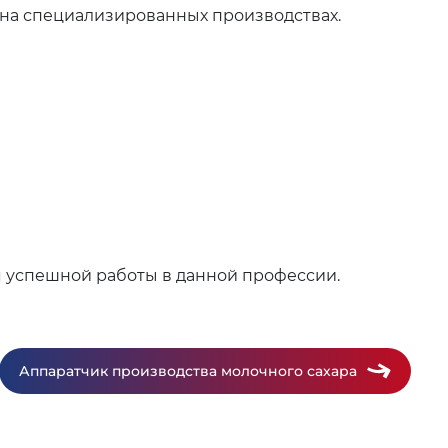
и на специализированных производствах.
я успешной работы в данной профессии.
Аппаратчик производства молочного сахара