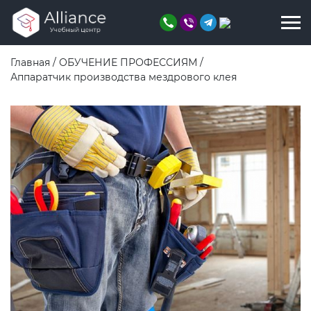
Главная
/
ОБУЧЕНИЕ ПРОФЕССИЯМ
/
Аппаратчик производства мездрового клея