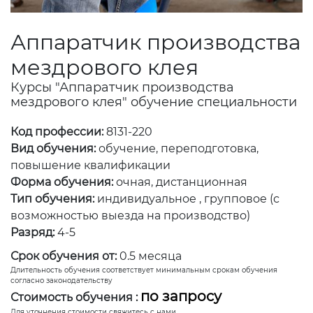
Аппаратчик производства
мездрового клея
Курсы "Аппаратчик производства
мездрового клея" обучение специальности
Код профессии:
8131-220
Вид обучения:
обучение, переподготовка,
повышение квалификации
Форма обучения:
очная, дистанционная
Тип обучения:
индивидуальное , групповое (с
возможностью выезда на производство)
Разряд:
4-5
Срок обучения от:
0.5 месяца
Длительность обучения соответствует минимальным срокам обучения
согласно законодательству
по запросу
Стоимость обучения :
Для уточнения стоимости свяжитесь с нами