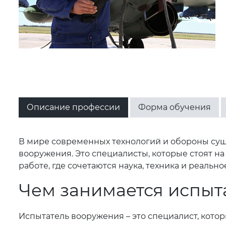
Описание профессии
Форма обучения
В мире современных технологий и обороны суще
вооружения. Это специалисты, которые стоят на
работе, где сочетаются наука, техника и реал
Чем занимается испыт
Испытатель вооружения – это специалист, кото