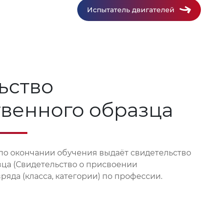
Испытатель двигателей
ьство
твенного образца
по окончании обучения выдаёт свидетельство
зца (Свидетельство о присвоении
яда (класса, категории) по профессии.