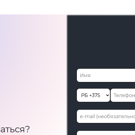
аться?