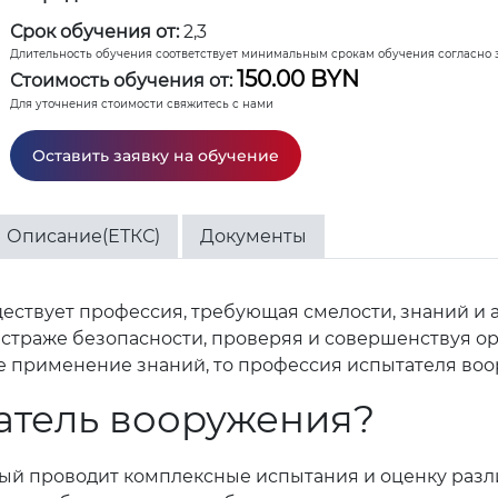
Срок обучения от:
2,3
Длительность обучения соответствует минимальным срокам обучения согласно 
150.00 BYN
Стоимость обучения от:
Для уточнения стоимости свяжитесь с нами
Оставить заявку на обучение
Описание(ЕТКС)
Документы
ствует профессия, требующая смелости, знаний и а
 страже безопасности, проверяя и совершенствуя ор
ьное применение знаний, то профессия испытателя в
атель вооружения?
рый проводит комплексные испытания и оценку разл