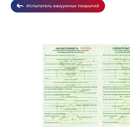
Испытатель вакуумных покрытий