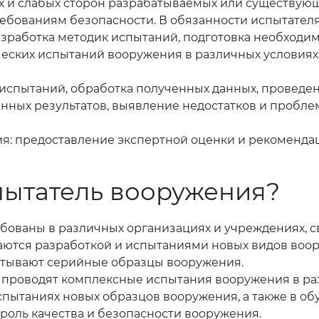
 и слабых сторон разрабатываемых или существующ
ебованиям безопасности. В обязанности испытателя
азработка методик испытаний, подготовка необходим
ских испытаний вооружения в различных условиях,
 испытаний, обработка полученных данных, проведен
енных результатов, выявление недостатков и пробл
ия: предоставление экспертной оценки и рекомендац
спытатель вооружения?
ованы в различных организациях и учреждениях, св
аются разработкой и испытаниями новых видов воор
ытывают серийные образцы вооружения.
 проводят комплексные испытания вооружения в ра
пытаниях новых образцов вооружения, а также в обу
оль качества и безопасности вооружения.