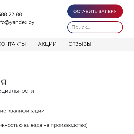
ОСТАВИТЬ ЗАЯВКУ
588-22-88
info@yandex.by
КОНТАКТЫ
АКЦИИ
ОТЗЫВЫ
ия
ециальности
ние квалификации
ожностью выезда на производство)