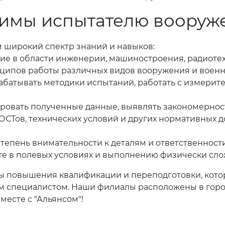
димы испытателю вооруж
 широкий спектр знаний и навыков:
ие в области инженерии, машиностроения, радиотех
ципов работы различных видов вооружения и военн
абатывать методики испытаний, работать с измери
ровать полученные данные, выявлять закономернос
ОСТов, технических условий и других нормативных
степень внимательности к деталям и ответственности
те в полевых условиях и выполнению физически сло
сы повышения квалификации и переподготовки, кот
 специалистом. Наши филиалы расположены в городах
есте с "Альянсом"!