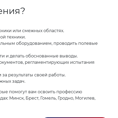
ения?
ники или смежных областях.
ой техники.
тельным оборудованием, проводить полевые
ти и делать обоснованные выводы.
 документов, регламентирующих испытания
 за результаты своей работы.
жных задач.
орые помогут вам освоить профессию
: Минск, Брест, Гомель, Гродно, Могилев,