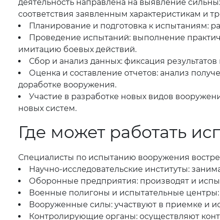
деятельность направлена на выявление сильных
соответствия заявленным характеристикам и тр
Планирование и подготовка к испытаниям: р
Проведение испытаний: выполнение практиче
имитацию боевых действий.
Сбор и анализ данных: фиксация результатов
Оценка и составление отчетов: анализ получ
доработке вооружения.
Участие в разработке новых видов вооружен
новых систем.
Где может работать и
Специалисты по испытанию вооружения востреб
Научно-исследовательские институты: заним
Оборонные предприятия: производят и исп
Военные полигоны и испытательные центры:
Вооруженные силы: участвуют в приемке и ис
Контролирующие органы: осуществляют контр