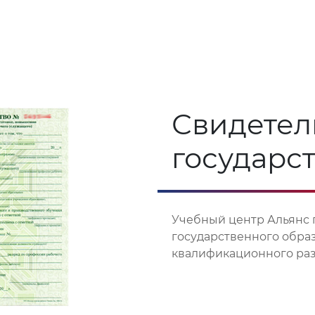
Свидетел
государс
Учебный центр Альянс 
государственного обра
квалификационного разр