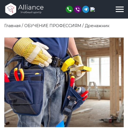
Главная
/
ОБУЧЕНИЕ ПРОФЕССИЯМ
/
Дренажник