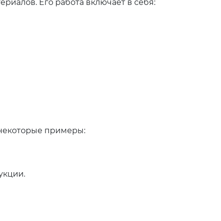
риалов. Его работа включает в себя:
 некоторые примеры:
укции.