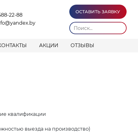
ОСТАВИТЬ ЗАЯВКУ
588-22-88
info@yandex.by
КОНТАКТЫ
АКЦИИ
ОТЗЫВЫ
ние квалификации
ожностью выезда на производство)