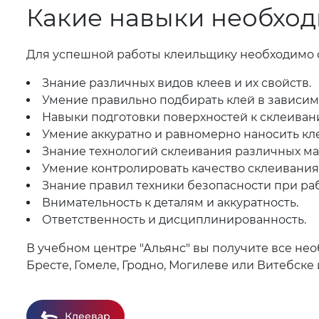
Какие навыки необхо
Для успешной работы клеильщику необходимо 
Знание различных видов клеев и их свойств.
Умение правильно подбирать клей в зависимо
Навыки подготовки поверхностей к склеиван
Умение аккуратно и равномерно наносить кл
Знание технологий склеивания различных ма
Умение контролировать качество склеивания
Знание правил техники безопасности при раб
Внимательность к деталям и аккуратность.
Ответственность и дисциплинированность.
В учебном центре "Альянс" вы получите все не
Бресте, Гомеле, Гродно, Могилеве или Витебск
Клеевар