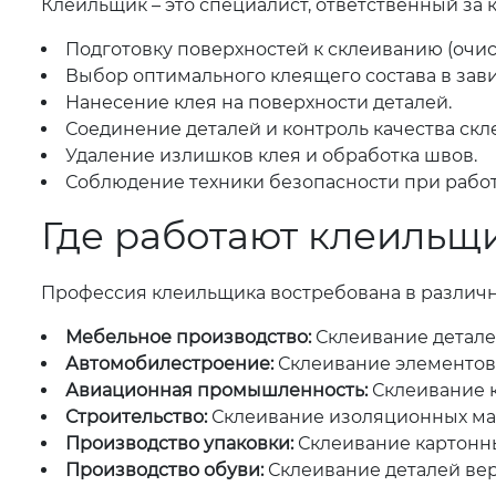
Клеильщик – это специалист, ответственный за 
Подготовку поверхностей к склеиванию (очис
Выбор оптимального клеящего состава в зави
Нанесение клея на поверхности деталей.
Соединение деталей и контроль качества скл
Удаление излишков клея и обработка швов.
Соблюдение техники безопасности при работ
Где работают клеильщ
Профессия клеильщика востребована в различн
Мебельное производство:
Склеивание детале
Автомобилестроение:
Склеивание элементов с
Авиационная промышленность:
Склеивание к
Строительство:
Склеивание изоляционных мат
Производство упаковки:
Склеивание картонных
Производство обуви:
Склеивание деталей вер