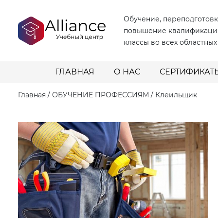
Обучение, переподготовк
повышение квалификаци
классы во всех областных
ГЛАВНАЯ
О НАС
СЕРТИФИКАТ
Главная
/
ОБУЧЕНИЕ ПРОФЕССИЯМ
/
Клеильщик