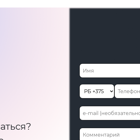
аться?