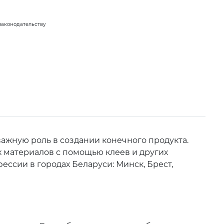
законодательству
важную роль в создании конечного продукта.
х материалов с помощью клеев и других
ссии в городах Беларуси: Минск, Брест,