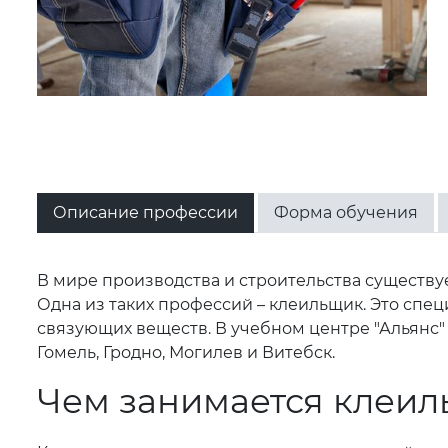
Описание профессии
Форма обучения
В мире производства и строительства существу
Одна из таких профессий – клеильщик. Это спе
связующих веществ. В учебном центре "Альянс"
Гомель, Гродно, Могилев и Витебск.
Чем занимается клеи