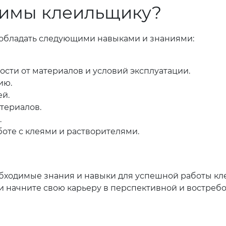
димы клеильщику?
обладать следующими навыками и знаниями:
сти от материалов и условий эксплуатации.
ию.
ей.
териалов.
.
оте с клеями и растворителями.
обходимые знания и навыки для успешной работы кл
е и начните свою карьеру в перспективной и востре