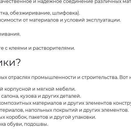
качественное и надежное соединение различных мате
тка, обезжиривание, шлифовка).
симости от материалов и условий эксплуатации.
еивания.
е с клеями и растворителями.
ики?
ых отраслях промышленности и строительства. Вот
й корпусной и мягкой мебели.
алона, кузова и других деталей.
омпозитных материалов и других элементов констр
ериалов, напольных покрытий и других элементов.
 коробок, пакетов и другой упаковки.
ха обуви, подошвы.