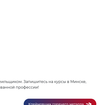
еильщиком. Запишитесь на курсы в Минске,
бованной профессии!
Клеймовщик горячего металла