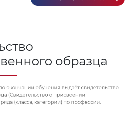
ьство
твенного образца
по окончании обучения выдаёт свидетельство
зца (Свидетельство о присвоении
яда (класса, категории) по профессии.