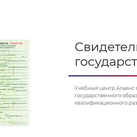
Свидетел
государс
Учебный центр Альянс 
государственного обра
квалификационного разр