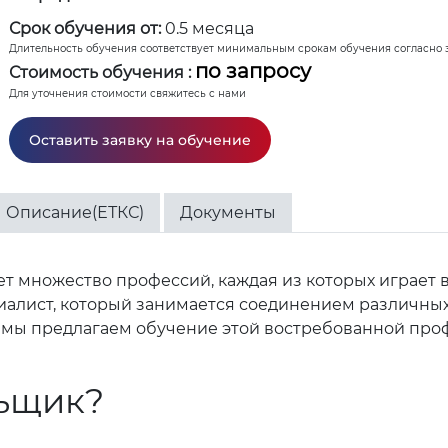
Срок обучения от:
0.5 месяца
Длительность обучения соответствует минимальным срокам обучения согласно 
по запросу
Стоимость обучения :
Для уточнения стоимости свяжитесь с нами
Оставить заявку на обучение
Описание(ЕТКС)
Документы
ет множество профессий, каждая из которых играет 
циалист, который занимается соединением различны
 мы предлагаем обучение этой востребованной профе
льщик?