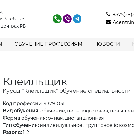
а,
+375(29)
и. Учебные
Acentr.
 центрах РБ
Ы
ОБУЧЕНИЕ ПРОФЕССИЯМ
НОВОСТИ
Клеильщик
Курсы "Клеильщик" обучение специальности
Код профессии:
9329-031
Вид обучения:
обучение, переподготовка, повыше
Форма обучения:
очная, дистанционная
Тип обучения:
индивидуальное , групповое (с возм
Разряд:
1-2