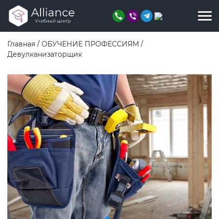
Главная
/
ОБУЧЕНИЕ ПРОФЕССИЯМ
/
Девулканизаторщик