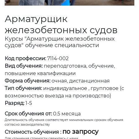
Арматурщик
железобетонных судов
Курсы "Арматурщик железобетонных
судов" обучение специальности
Код профессии:
7114-002
Вид обучения:
переподготовка, обучение,
повышение квалификации
Форма обучения:
очная, дистанционная
Тип обучения:
индивидуальное , групповое (с
возможностью выезда на производство)
Разряд:
1-5
Срок обучения от:
0.5 месяца
Длительность обучения соответствует минимальным срокам обучения
согласно законодательству
по запросу
Стоимость обучения :
Для уточнения стоимости свяжитесь с нами