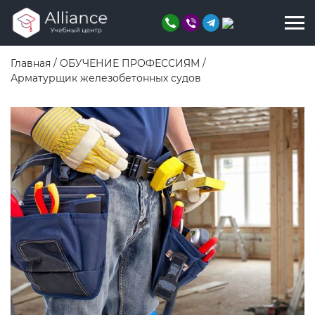
Главная
/
ОБУЧЕНИЕ ПРОФЕССИЯМ
/
Арматурщик железобетонных судов