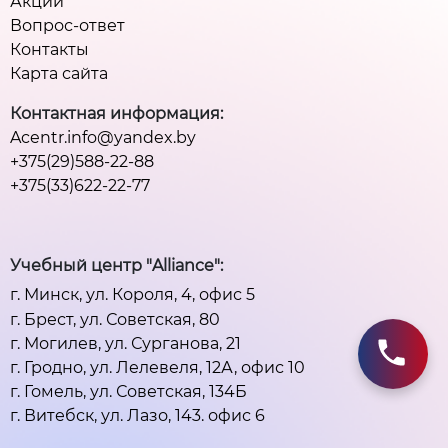
Акции
Вопрос-ответ
Контакты
Карта сайта
Контактная информация:
Acentr.info@yandex.by
+375(29)588-22-88
+375(33)622-22-77
Учебный центр "Alliance":
г. Минск, ул. Короля, 4, офис 5
г. Брест, ул. Советская, 80
г. Могилев, ул. Сурганова, 21
г. Гродно, ул. Лелевеля, 12А, офис 10
г. Гомель, ул. Советская, 134Б
г. Витебск, ул. Лазо, 143. офис 6