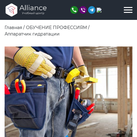
Главная
/
ОБУЧЕНИЕ ПРОФЕССИЯМ
/
Аппаратчик гидратации