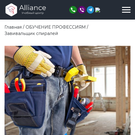
Главная
/
ОБУЧЕНИЕ ПРОФЕССИЯМ
/
Завивальщик спиралей