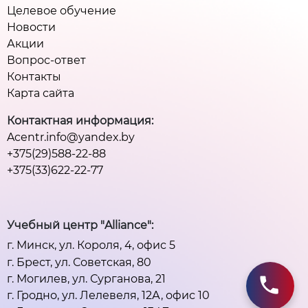
Целевое обучение
Новости
Акции
Вопрос-ответ
Контакты
Карта сайта
Контактная информация:
Acentr.info@yandex.by
+375(29)588-22-88
+375(33)622-22-77
Учебный центр "Alliance":
г. Минск, ул. Короля, 4, офис 5
г. Брест, ул. Советская, 80
г. Могилев, ул. Сурганова, 21
г. Гродно, ул. Лелевеля, 12А, офис 10