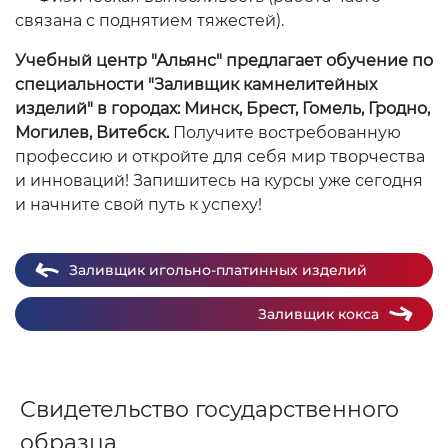
связана с поднятием тяжестей).
Учебный центр "Альянс" предлагает обучение по
специальности "Заливщик камнелитейных
изделий" в городах: Минск, Брест, Гомель, Гродно,
Могилев, Витебск.
Получите востребованную
профессию и откройте для себя мир творчества
и инноваций! Запишитесь на курсы уже сегодня
и начните свой путь к успеху!
Заливщик игольно-платинных изделий
Заливщик кокса
Свидетельство государственного
образца