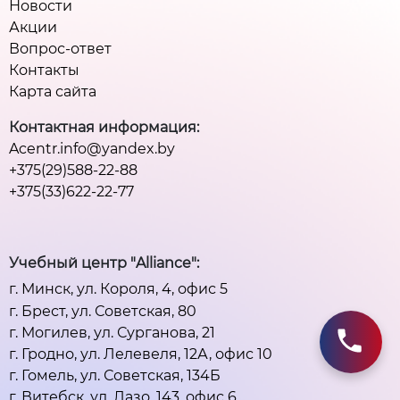
Новости
Акции
Вопрос-ответ
Контакты
Карта сайта
Контактная информация:
Acentr.info@yandex.by
+375(29)588-22-88
+375(33)622-22-77
Учебный центр "Alliance":
г. Минск, ул. Короля, 4, офис 5
г. Брест, ул. Советская, 80
г. Могилев, ул. Сурганова, 21
г. Гродно, ул. Лелевеля, 12А, офис 10
г. Гомель, ул. Советская, 134Б
г. Витебск, ул. Лазо, 143. офис 6