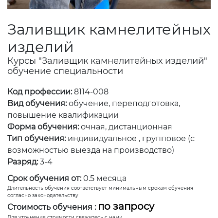
Заливщик камнелитейных
изделий
Курсы "Заливщик камнелитейных изделий"
обучение специальности
Код профессии:
8114-008
Вид обучения:
обучение, переподготовка,
повышение квалификации
Форма обучения:
очная, дистанционная
Тип обучения:
индивидуальное , групповое (с
возможностью выезда на производство)
Разряд:
3-4
Срок обучения от:
0.5 месяца
Длительность обучения соответствует минимальным срокам обучения
согласно законодательству
по запросу
Стоимость обучения :
Для уточнения стоимости свяжитесь с нами