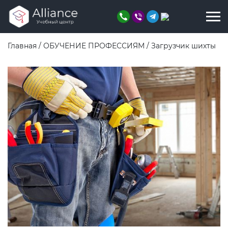
Главная
/
ОБУЧЕНИЕ ПРОФЕССИЯМ
/
Загрузчик шихты