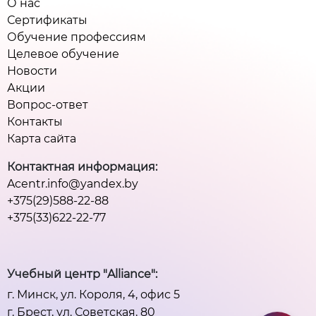
О нас
Сертификаты
Обучение профессиям
Целевое обучение
Новости
Акции
Вопрос-ответ
Контакты
Карта сайта
Контактная информация:
Acentr.info@yandex.by
+375(29)588-22-88
+375(33)622-22-77
Учебный центр "Alliance":
г. Минск, ул. Короля, 4, офис 5
г. Брест, ул. Советская, 80