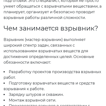
подготовки. Это специалист, который не просто
умеет обращаться с взрывчатыми веществами, а
планирует, организует и безопасно проводит
взрывные работы различной сложности.
Чем занимается взрывник?
Взрывник (мастер-взрывник) выполняет
широкий спектр задач, связанных с
использованием взрывчатых веществ для
достижения определенных целей. Основные
обязанности включают:
Разработку проектов производства взрывных
работ.
Подготовку взрывчатых веществ и средств
взрывания к работе.
Зарядку шпуров и скважин.
Монтаж взрывной сети.
Производство взрывов в соответствии с