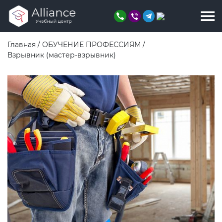
Главная
/
ОБУЧЕНИЕ ПРОФЕССИЯМ
/
Взрывник (мастер-взрывник)