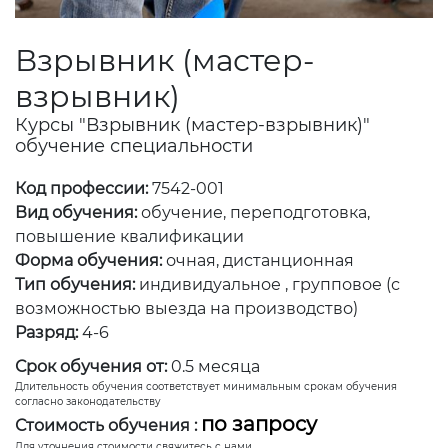
Взрывник (мастер-
взрывник)
Курсы "Взрывник (мастер-взрывник)"
обучение специальности
Код профессии:
7542-001
Вид обучения:
обучение, переподготовка,
повышение квалификации
Форма обучения:
очная, дистанционная
Тип обучения:
индивидуальное , групповое (с
возможностью выезда на производство)
Разряд:
4-6
Срок обучения от:
0.5 месяца
Длительность обучения соответствует минимальным срокам обучения
согласно законодательству
по запросу
Стоимость обучения :
Для уточнения стоимости свяжитесь с нами