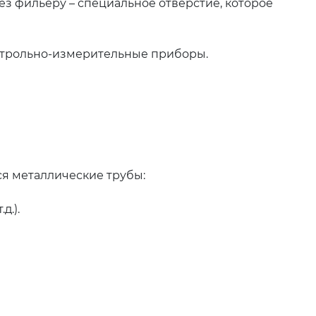
ез фильеру – специальное отверстие, которое
онтрольно-измерительные приборы.
я металлические трубы:
д.).