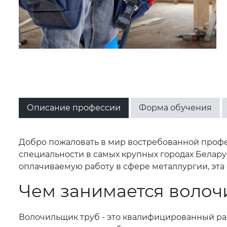
Описание профессии
Форма обучения
Добро пожаловать в мир востребованной профе
специальности в самых крупных городах Беларус
оплачиваемую работу в сфере металлургии, эта
Чем занимается волоч
Волочильщик труб - это квалифицированный ра