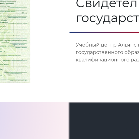
Свидетел
государс
Учебный центр Альянс 
государственного обра
квалификационного разр