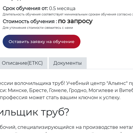
Срок обучения от:
0.5 месяца
Длительность обучения соответствует минимальным срокам обучения согласно 
по запросу
Стоимость обучения :
Для уточнения стоимости свяжитесь с нами
Оставить заявку на обучение
Описание(ЕТКС)
Документы
ссии волочильщика труб! Учебный центр "Альянс" 
и: Минске, Бресте, Гомеле, Гродно, Могилеве и Вит
 профессия может стать вашим ключом к успеху.
ильщик труб?
бочий, специализирующийся на производстве метал