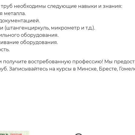
 труб необходимы следующие навыки и знания:
я металла.
 документацией.
(штангенциркуль, микрометр и т.д.).
ильного оборудования.
ивание оборудования.
сть.
 и получите востребованную профессию! Мы предос
. Записывайтесь на курсы в Минске, Бресте, Гомеле