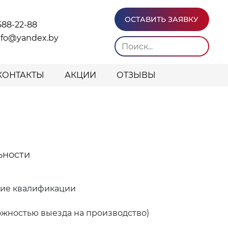
ОСТАВИТЬ ЗАЯВКУ
588-22-88
info@yandex.by
КОНТАКТЫ
АКЦИИ
ОТЗЫВЫ
ьности
ние квалификации
ожностью выезда на производство)