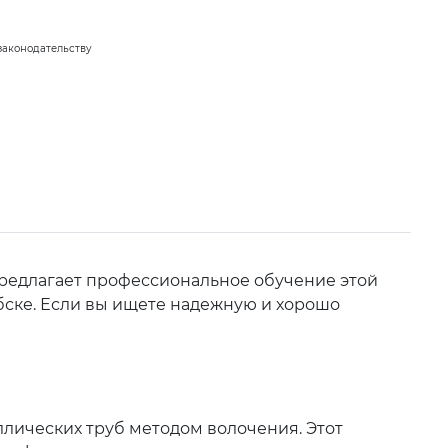
законодательству
предлагает профессиональное обучение этой
ебске. Если вы ищете надежную и хорошо
лических труб методом волочения. Этот