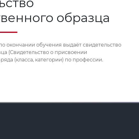
ьство
твенного образца
по окончании обучения выдаёт свидетельство
зца (Свидетельство о присвоении
яда (класса, категории) по профессии.