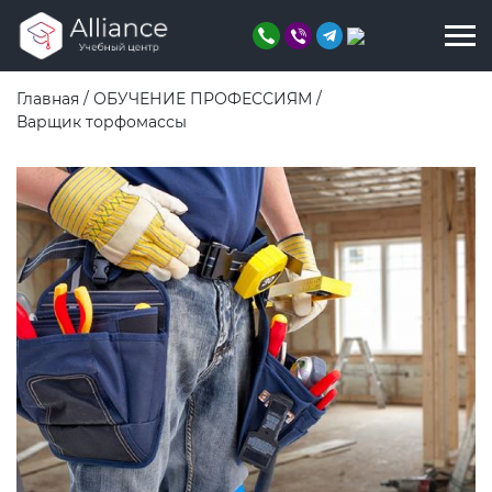
Главная
/
ОБУЧЕНИЕ ПРОФЕССИЯМ
/
Варщик торфомассы