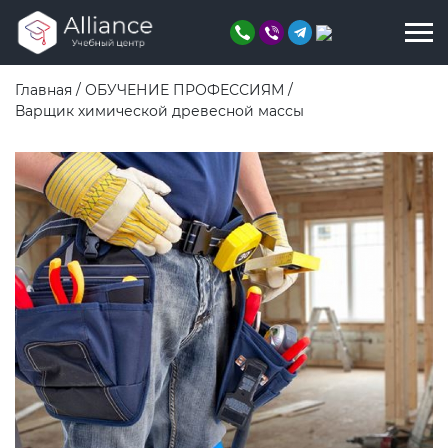
Главная
/
ОБУЧЕНИЕ ПРОФЕССИЯМ
/
Варщик химической древесной массы