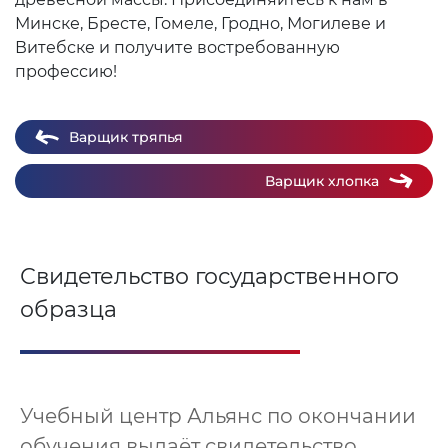
Минске, Бресте, Гомеле, Гродно, Могилеве и
Витебске и получите востребованную
профессию!
Варщик тряпья
Варщик хлопка
Свидетельство государственного
образца
Учебный центр Альянс по окончании
обучения выдаёт свидетельство