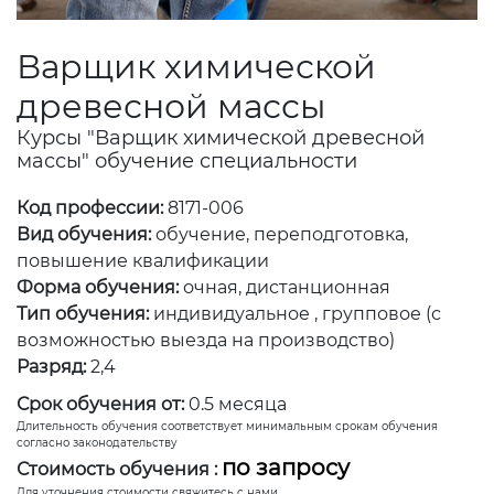
Варщик химической
древесной массы
Курсы "Варщик химической древесной
массы" обучение специальности
Код профессии:
8171-006
Вид обучения:
обучение, переподготовка,
повышение квалификации
Форма обучения:
очная, дистанционная
Тип обучения:
индивидуальное , групповое (с
возможностью выезда на производство)
Разряд:
2,4
Срок обучения от:
0.5 месяца
Длительность обучения соответствует минимальным срокам обучения
согласно законодательству
по запросу
Стоимость обучения :
Для уточнения стоимости свяжитесь с нами