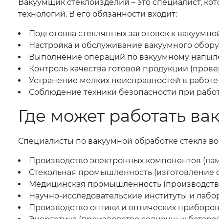
Вакуумщик стеклоизделий – это специалист, к
технологий. В его обязанности входит:
Подготовка стеклянных заготовок к вакуумно
Настройка и обслуживание вакуумного оборуд
Выполнение операций по вакуумному напылен
Контроль качества готовой продукции (прове
Устранение мелких неисправностей в работе
Соблюдение техники безопасности при работ
Где может работать в
Специалисты по вакуумной обработке стекла во
Производство электронных компонентов (лам
Стекольная промышленность (изготовление ст
Медицинская промышленность (производство
Научно-исследовательские институты и лабо
Производство оптики и оптических приборов