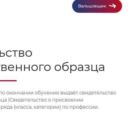
Вальцовщик
ьство
твенного образца
по окончании обучения выдаёт свидетельство
зца (Свидетельство о присвоении
яда (класса, категории) по профессии.