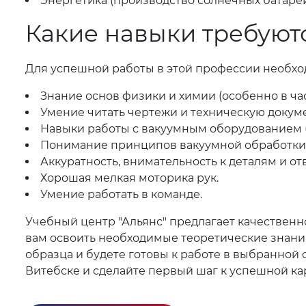
Энергетика (производство солнечных батарей
Какие навыки требуют
Для успешной работы в этой профессии необхо
Знание основ физики и химии (особенно в ча
Умение читать чертежи и техническую докум
Навыки работы с вакуумным оборудованием (
Понимание принципов вакуумной обработки
Аккуратность, внимательность к деталям и от
Хорошая мелкая моторика рук.
Умение работать в команде.
Учебный центр "Альянс" предлагает качествен
вам освоить необходимые теоретические знания
образца и будете готовы к работе в выбранной 
Витебске и сделайте первый шаг к успешной ка