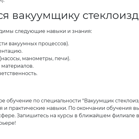
).
ся вакуумщику стеклоиз
димы следующие навыки и знания:
сти вакуумных процессов).
ентацию.
насосы, манометры, печи).
 материалов.
ветственность.
ное обучение по специальности "Вакуумщик стеклои
 и практические навыки. По окончании обучения в
сфере. Запишитесь на курсы в ближайшем филиале в 
рьере!