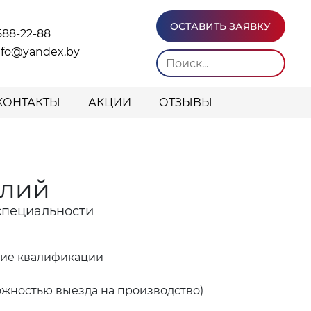
ОСТАВИТЬ ЗАЯВКУ
588-22-88
info@yandex.by
КОНТАКТЫ
АКЦИИ
ОТЗЫВЫ
елий
специальности
ние квалификации
ожностью выезда на производство)