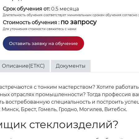
Срок обучения от:
0.5 месяца
Длительность обучения соответствует минимальным срокам обучения согласно 
по запросу
Стоимость обучения :
Для уточнения стоимости свяжитесь с нами
Оставить заявку на обучение
Описание(ЕТКС)
Документы
 встречаются с тонким мастерством? Хотите работат
чных отраслях промышленности? Тогда профессия ва
ть востребованную специальность и построить успе
Минск, Брест, Гомель, Гродно, Могилев, Витебск.
мщик стеклоизделий?