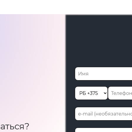
аться?