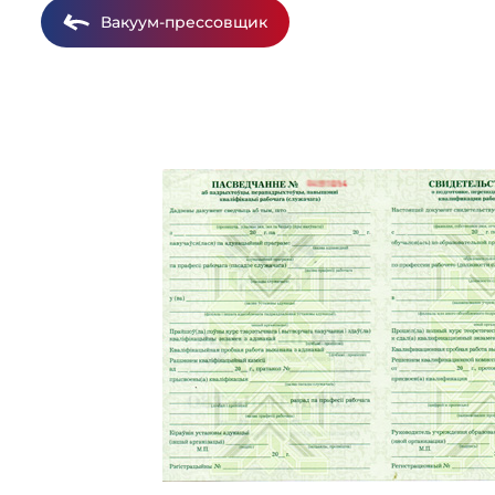
Вакуум-прессовщик