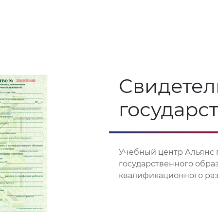
Свидетел
государс
Учебный центр Альянс 
государственного обра
квалификационного разр