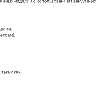
клянных изделий с использованием вакуумных
елий.
етрам).
таких как: