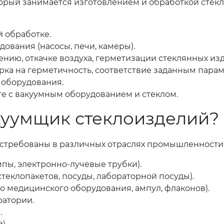
оторый занимается изготовлением и обработкой сте
й обработке.
ования (насосы, печи, камеры).
ию, откачке воздуха, герметизации стеклянных изд
рка на герметичность, соответствие заданным парам
 оборудования.
е с вакуумным оборудованием и стеклом.
акуумщик стеклоизделий?
стребованы в различных отраслях промышленности, 
пы, электронно-лучевые трубки).
еклопакетов, посуды, лабораторной посуды).
 медицинского оборудования, ампул, флаконов).
ратории.
.