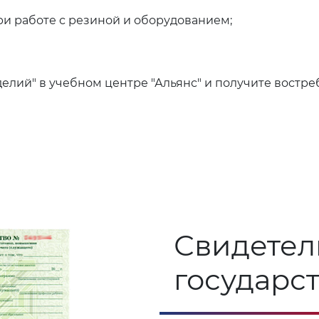
и работе с резиной и оборудованием;
елий" в учебном центре "Альянс" и получите востр
Свидетел
государс