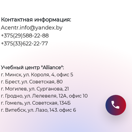
Контактная информация:
Acentr.info@yandex.by
+375(29)588-22-88
+375(33)622-22-77
Учебный центр "Alliance":
г. Минск, ул. Короля, 4, офис 5
г. Брест, ул. Советская, 80
г. Могилев, ул. Сурганова, 21
г. Гродно, ул. Лелевеля, 12А, офис 10
г. Гомель, ул. Советская, 134Б
г. Витебск, ул. Лазо, 143. офис 6