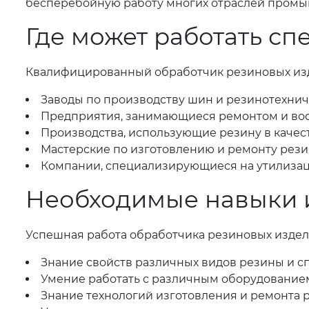
бесперебойную работу многих отраслей промы
Где может работать сп
Квалифицированный обработчик резиновых изд
Заводы по производству шин и резинотехнич
Предприятия, занимающиеся ремонтом и вос
Производства, использующие резину в качес
Мастерские по изготовлению и ремонту рези
Компании, специализирующиеся на утилизац
Необходимые навыки и
Успешная работа обработчика резиновых издел
Знание свойств различных видов резины и сп
Умение работать с различным оборудованием 
Знание технологий изготовления и ремонта 