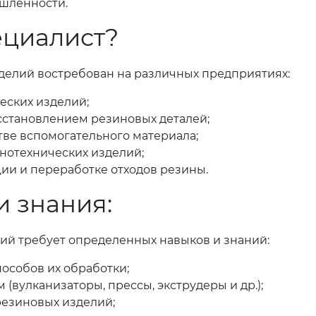
шленности.
ециалист?
елий востребован на различных предприятиях:
еских изделий;
становлением резиновых деталей;
тве вспомогательного материала;
нотехнических изделий;
ии и переработке отходов резины.
 знания:
ий требует определенных навыков и знаний:
особов их обработки;
(вулканизаторы, прессы, экструдеры и др.);
резиновых изделий;