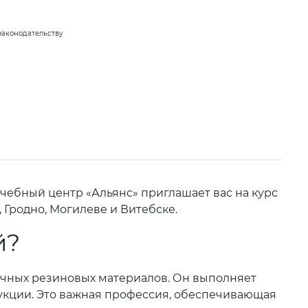
законодательству
чебный центр «Альянс» приглашает вас на курс
 Гродно, Могилеве и Витебске.
й?
ичных резиновых материалов. Он выполняет
дукции. Это важная профессия, обеспечивающая