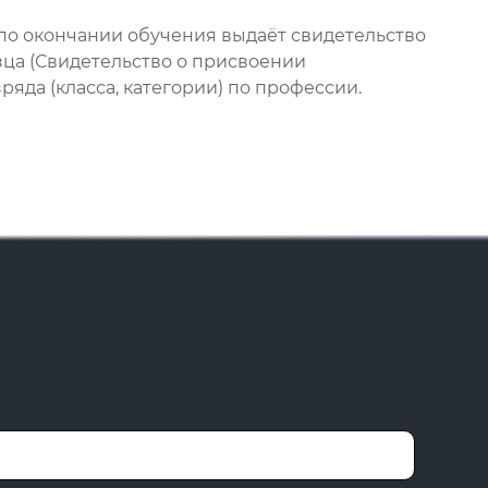
по окончании обучения выдаёт свидетельство
зца (Свидетельство о присвоении
яда (класса, категории) по профессии.