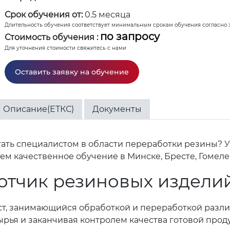
Срок обучения от:
0.5 месяца
Длительность обучения соответствует минимальным срокам обучения согласно 
по запросу
Стоимость обучения :
Для уточнения стоимости свяжитесь с нами
Оставить заявку на обучение
Описание(ЕТКС)
Документы
ать специалистом в области переработки резины? У
м качественное обучение в Минске, Бресте, Гомеле,
отчик резиновых издели
ст, занимающийся обработкой и переработкой разл
сырья и заканчивая контролем качества готовой про