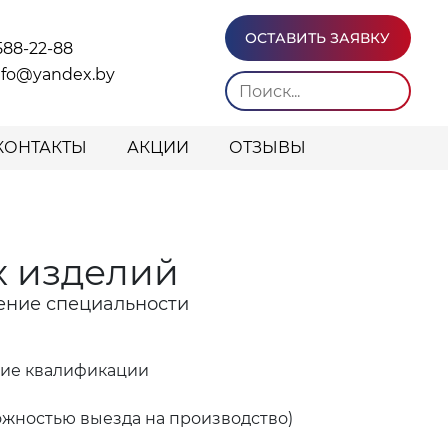
ОСТАВИТЬ ЗАЯВКУ
588-22-88
info@yandex.by
КОНТАКТЫ
АКЦИИ
ОТЗЫВЫ
х изделий
ение специальности
ние квалификации
ожностью выезда на производство)