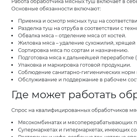
Работа обработчика мясных туш включает в себ
Основные обязанности включают:
Приемка и осмотр мясных туш на соответстви
Разделка туш на отруба в соответствии с тех
Обвалка мяса – отделение мяса от костей.
Жиловка мяса – удаление сухожилий, хрящей 
Сортировка мяса по сортам и назначению.
Подготовка мяса к дальнейшей переработке 
Упаковка и маркировка готовой продукции.
Соблюдение санитарно-гигиенических норм и
Обслуживание и поддержание в рабочем сост
Где может работать об
Спрос на квалифицированных обработчиков мясн
Мясокомбинатах и мясоперерабатывающих п
Супермаркетах и гипермаркетах, имеющих со