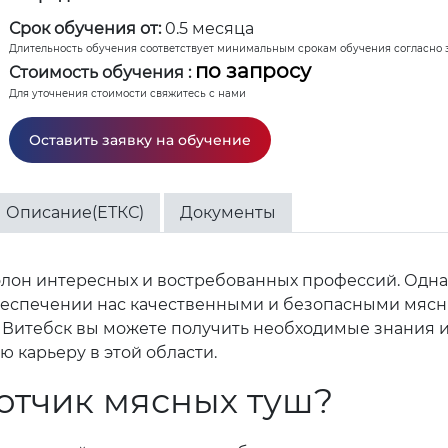
Срок обучения от:
0.5 месяца
Длительность обучения соответствует минимальным срокам обучения согласно 
по запросу
Стоимость обучения :
Для уточнения стоимости свяжитесь с нами
Оставить заявку на обучение
Описание(ЕТКС)
Документы
н интересных и востребованных профессий. Одна из
беспечении нас качественными и безопасными мясны
в и Витебск вы можете получить необходимые знания
 карьеру в этой области.
отчик мясных туш?