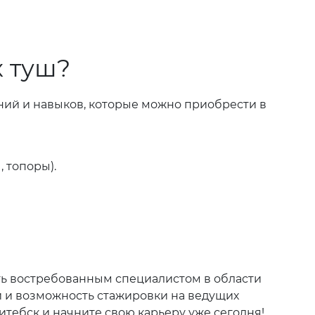
 туш?
ий и навыков, которые можно приобрести в
 топоры).
ать востребованным специалистом в области
 и возможность стажировки на ведущих
Витебск и начните свою карьеру уже сегодня!