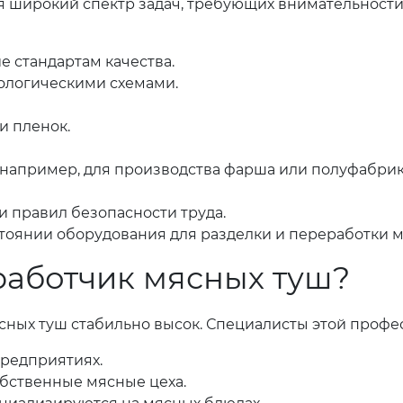
я широкий спектр задач, требующих внимательности,
е стандартам качества.
нологическими схемами.
и пленок.
(например, для производства фарша или полуфабрик
 правил безопасности труда.
оянии оборудования для разделки и переработки м
работчик мясных туш?
ых туш стабильно высок. Специалисты этой професс
редприятиях.
бственные мясные цеха.