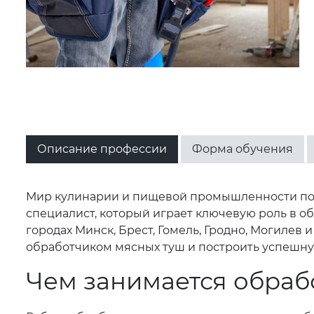
Описание профессии
Форма обучения
Мир кулинарии и пищевой промышленности поло
специалист, который играет ключевую роль в о
городах Минск, Брест, Гомель, Гродно, Могиле
обработчиком мясных туш и построить успешную
Чем занимается обраб