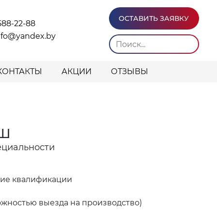
ОСТАВИТЬ ЗАЯВКУ
588-22-88
info@yandex.by
КОНТАКТЫ
АКЦИИ
ОТЗЫВЫ
уш
ециальности
ние квалификации
ожностью выезда на производство)