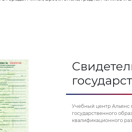
Свидетел
государс
Учебный центр Альянс 
государственного обра
квалификационного разр