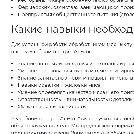
Ресторанах и кафе, особенно тех, которые с
Фермерских хозяйствах, занимающихся произ
Предприятиях общественного питания (столо
Какие навыки необход
Для успешной работы обработчиком мясных ту
нашем учебном центре "Альянс":
Знание анатомии животных и технологии раз
Умение пользоваться ручным и механизирова
Знание санитарных норм и правил гигиены 
Навыки обвалки и жиловки мяса.
Умение определять качество мяса и его приг
Ответственность и внимательность к деталям
Физическая выносливость.
В учебном центре "Альянс" вы получите все не
обработки мясных туш. Мы предлагаем соврем
предприятиях отрасли. Запишитесь на обучение 