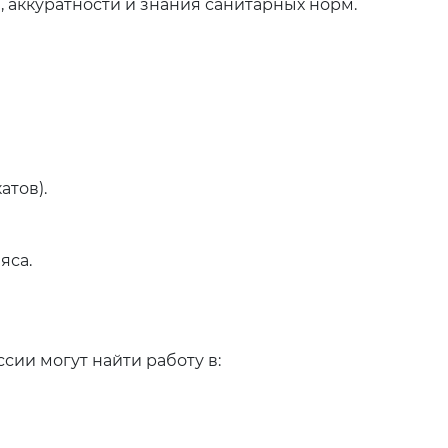
 аккуратности и знания санитарных норм.
атов).
яса.
ии могут найти работу в: