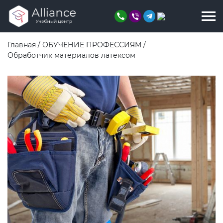
Главная
/
ОБУЧЕНИЕ ПРОФЕССИЯМ
/
Обработчик материалов латексом