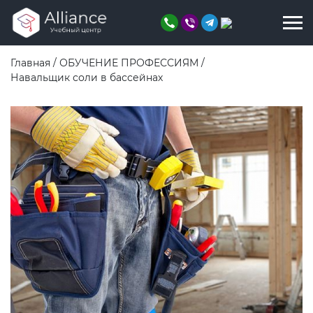
Главная
/
ОБУЧЕНИЕ ПРОФЕССИЯМ
/
Навальщик соли в бассейнах