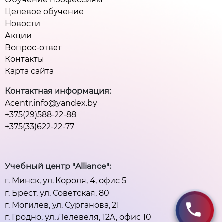
Целевое обучение
Новости
Акции
Вопрос-ответ
Контакты
Карта сайта
Контактная информация:
Acentr.info@yandex.by
+375(29)588-22-88
+375(33)622-22-77
Учебный центр "Alliance":
г. Минск, ул. Короля, 4, офис 5
г. Брест, ул. Советская, 80
г. Могилев, ул. Сурганова, 21
г. Гродно, ул. Лелевеля, 12А, офис 10