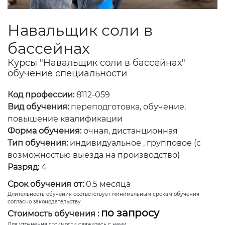
Навальщик соли в
бассейнах
Курсы "Навальщик соли в бассейнах"
обучение специальности
Код профессии:
8112-059
Вид обучения:
переподготовка, обучение,
повышение квалификации
Форма обучения:
очная, дистанционная
Тип обучения:
индивидуальное , групповое (с
возможностью выезда на производство)
Разряд:
4
Срок обучения от:
0.5 месяца
Длительность обучения соответствует минимальным срокам обучения
согласно законодательству
по запросу
Стоимость обучения :
Для уточнения стоимости свяжитесь с нами