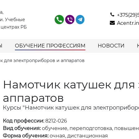
а,
+375(29)
и. Учебные
Acentr.
 центрах РБ
Ы
ОБУЧЕНИЕ ПРОФЕССИЯМ
НОВОСТИ
к для электроприборов и аппаратов
Намотчик катушек для
аппаратов
Курсы "Намотчик катушек для электроприбор
Код профессии:
8212-026
Вид обучения:
обучение, переподготовка, повыше
Форма обучения:
очная, дистанционная