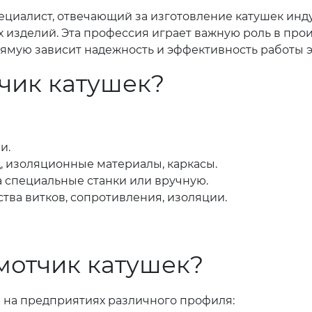
ециалист, отвечающий за изготовление катушек инд
х изделий. Эта профессия играет важную роль в про
рямую зависит надежность и эффективность работы 
чик катушек?
и.
, изоляционные материалы, каркасы.
 специальные станки или вручную.
ства витков, сопротивления, изоляции.
мотчик катушек?
 на предприятиях различного профиля: