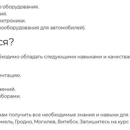
о оборудования.
ия.
ектроники.
ооборудования для автомобилей).
ся?
бходимо обладать следующими навыками и качества
ентацию.
жений.
иборами.
вам получить все необходимые знания и навыки для
омель, Гродно, Могилев, Витебск. Запишитесь на курс