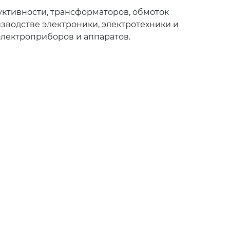
уктивности, трансформаторов, обмоток
изводстве электроники, электротехники и
электроприборов и аппаратов.