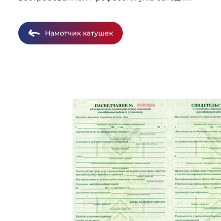
Намотчик катушек