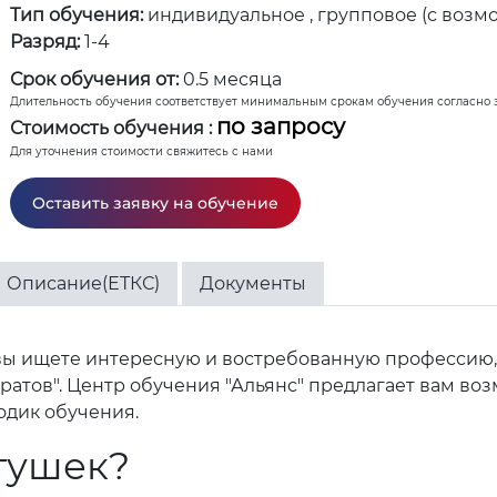
Тип обучения:
индивидуальное , групповое (с возм
Разряд:
1-4
Срок обучения от:
0.5 месяца
Длительность обучения соответствует минимальным срокам обучения согласно 
по запросу
Стоимость обучения :
Для уточнения стоимости свяжитесь с нами
Оставить заявку на обучение
Описание(ЕТКС)
Документы
 вы ищете интересную и востребованную профессию,
ратов". Центр обучения "Альянс" предлагает вам во
одик обучения.
тушек?