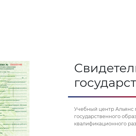
Свидетел
государс
Учебный центр Альянс 
государственного обра
квалификационного разр