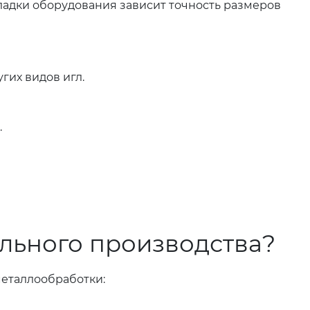
ладки оборудования зависит точность размеров
гих видов игл.
.
ольного производства?
еталлообработки: