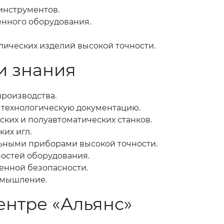
инструментов.
енного оборудования.
ических изделий высокой точности.
и знания
производства.
и технологическую документацию.
ких и полуавтоматических станков.
их игл.
ьными приборами высокой точности.
остей оборудования.
енной безопасности.
е мышление.
ентре «Альянс»