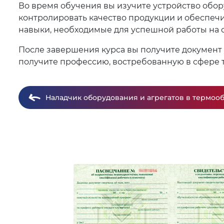
Во время обучения вы изучите устройство обор
контролировать качество продукции и обеспечи
навыки, необходимые для успешной работы на
После завершения курса вы получите документ
получите профессию, востребованную в сфере 
Наладчик оборудования и агрегатов в термоо