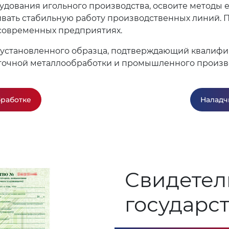
удования игольного производства, освоите методы е
вать стабильную работу производственных линий. П
 современных предприятиях.
 установленного образца, подтверждающий квалифи
точной металлообработки и промышленного произв
бработке
Наладч
Свидетел
государс