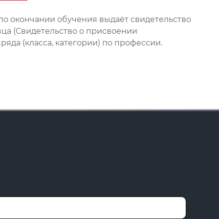
по окончании обучения выдаёт свидетельство
зца (Свидетельство о присвоении
яда (класса, категории) по профессии.