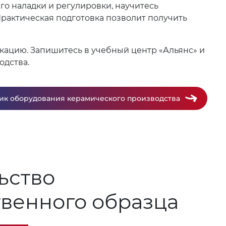
го наладки и регулировки, научитесь
рактическая подготовка позволит получить
кацию. Запишитесь в учебный центр «Альянс» и
одства.
ик оборудования керамического производства
ьство
твенного образца