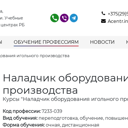
а,
+375(29)
и. Учебные
Acentr.
 центрах РБ
Ы
ОБУЧЕНИЕ ПРОФЕССИЯМ
НОВОСТИ
ования игольного производства
Наладчик оборудовани
производства
Курсы "Наладчик оборудования игольного пр
Код профессии:
7233-039
Вид обучения:
переподготовка, обучение, повыше
Форма обучения:
очная, дистанционная