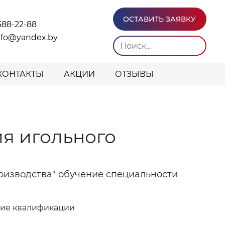
ОСТАВИТЬ ЗАЯВКУ
588-22-88
info@yandex.by
КОНТАКТЫ
АКЦИИ
ОТЗЫВЫ
я игольного
оизводства" обучение специальности
ние квалификации