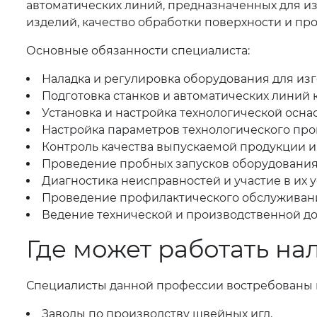
автоматических линий, предназначенных для из
изделий, качество обработки поверхности и пр
Основные обязанности специалиста:
Наладка и регулировка оборудования для изг
Подготовка станков и автоматических линий к
Установка и настройка технологической осна
Настройка параметров технологического про
Контроль качества выпускаемой продукции и
Проведение пробных запусков оборудования 
Диагностика неисправностей и участие в их 
Проведение профилактического обслуживан
Ведение технической и производственной д
Где может работать н
Специалисты данной профессии востребованы 
Заводы по производству швейных игл.