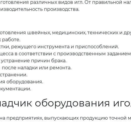
готовления различных видов игл. От правильной на
оизводительность производства.
отовления швейных, медицинских, технических и дру
 работе.
стки, режущего инструмента и приспособлений.
цесса в соответствии с производственным заданием
 устранение причин брака.
после наладки или ремонта.
устранении.
ия оборудования.
окументации.
аладчик оборудования иг
на предприятиях, выпускающих продукцию точной м