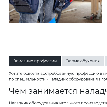
Описание профессии
Форма обучения
Хотите освоить востребованную профессию в 
по специальности «Наладчик оборудования иголь
Чем занимается налад
Наладчик оборудования игольного производства