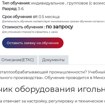
Тип обучения:
индивидуальное , групповое (с возм
Разряд:
3-6
Срок обучения от:
0.5 месяца
Длительность обучения соответствует минимальным срокам обучения согласно 
по запросу
Стоимость обучения :
Для уточнения стоимости свяжитесь с нами
Оставить заявку на обучение
Описание(ЕТКС)
Документы
металлообрабатывающей промышленности? Учебный 
ного производства». Обучение проводится в Минске,
чик оборудования иголь
 отвечает за настройку, регулировку и техническо