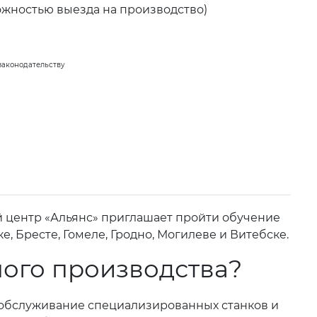
ожностью выезда на производство)
законодательству
центр «Альянс» приглашает пройти обучение
 Бресте, Гомеле, Гродно, Могилеве и Витебске.
ного производства?
е обслуживание специализированных станков и