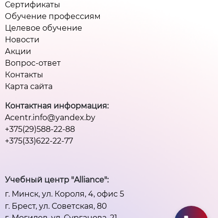
Сертификаты
Обучение профессиям
Целевое обучение
Новости
Акции
Вопрос-ответ
Контакты
Карта сайта
Контактная информация:
Acentr.info@yandex.by
+375(29)588-22-88
+375(33)622-22-77
Учебный центр "Alliance":
г. Минск, ул. Короля, 4, офис 5
г. Брест, ул. Советская, 80
г. Могилев, ул. Сурганова, 21