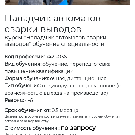
Наладчик автоматов
сварки выводов
Курсы "Наладчик автоматов сварки
выводов" обучение специальности
Код профессии:
7421-036
Вид обучения:
обучение, переподготовка,
повышение квалификации
Форма обучения:
очная, дистанционная
Тип обучения:
индивидуальное , групповое (с
возможностью выезда на производство)
Разряд:
4-6
Срок обучения от:
0.5 месяца
Длительность обучения соответствует минимальным срокам обучения
согласно законодательству
по запросу
Стоимость обучения :
Для уточнения стоимости свяжитесь с нами