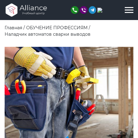
Главная
/
ОБУЧЕНИЕ ПРОФЕССИЯМ
/
Наладчик автоматов сварки выводов