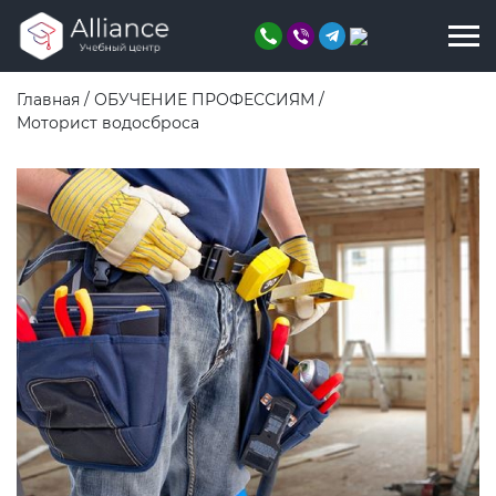
Главная
/
ОБУЧЕНИЕ ПРОФЕССИЯМ
/
Моторист водосброса