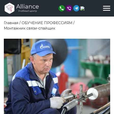
Главная
/
ОБУЧЕНИЕ ПРОФЕССИЯМ
/
Монтажник связи-спайщик