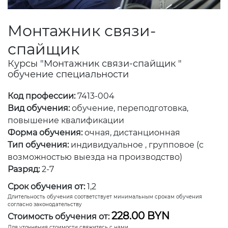
Монтажник связи-
спайщик
Курсы "Монтажник связи-спайщик "
обучение специальности
Код профессии:
7413-004
Вид обучения:
обучение, переподготовка,
повышение квалификации
Форма обучения:
очная, дистанционная
Тип обучения:
индивидуальное , групповое (с
возможностью выезда на производство)
Разряд:
2-7
Срок обучения от:
1,2
Длительность обучения соответствует минимальным срокам обучения
согласно законодательству
228.00 BYN
Стоимость обучения от:
Для уточнения стоимости свяжитесь с нами