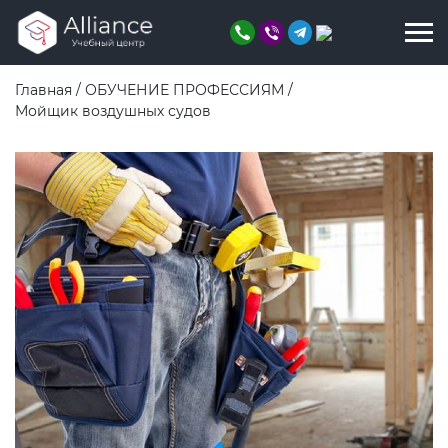
Главная
/
ОБУЧЕНИЕ ПРОФЕССИЯМ
/
Мойщик воздушных судов