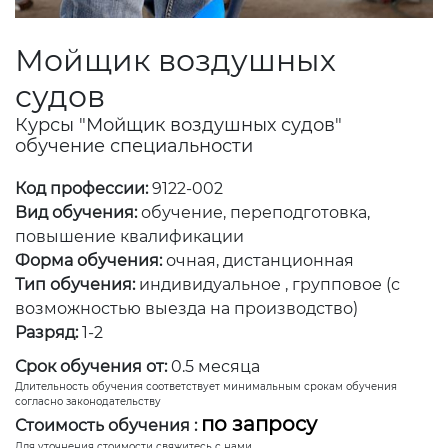
Мойщик воздушных
судов
Курсы "Мойщик воздушных судов"
обучение специальности
Код профессии:
9122-002
Вид обучения:
обучение, переподготовка,
повышение квалификации
Форма обучения:
очная, дистанционная
Тип обучения:
индивидуальное , групповое (с
возможностью выезда на производство)
Разряд:
1-2
Срок обучения от:
0.5 месяца
Длительность обучения соответствует минимальным срокам обучения
согласно законодательству
по запросу
Стоимость обучения :
Для уточнения стоимости свяжитесь с нами