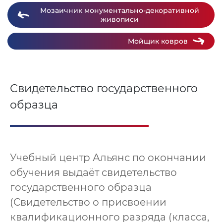
Мозаичник монументально-декоративной
живописи
Мойщик ковров
Свидетельство государственного
образца
Учебный центр Альянс по окончании
обучения выдаёт свидетельство
государственного образца
(Свидетельство о присвоении
квалификационного разряда (класса,