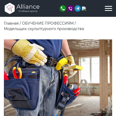
Главная
/
ОБУЧЕНИЕ ПРОФЕССИЯМ
/
Модельщик скульптурного производства