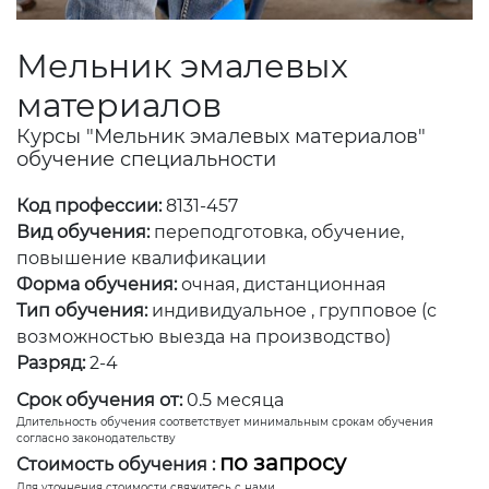
Мельник эмалевых
материалов
Курсы "Мельник эмалевых материалов"
обучение специальности
Код профессии:
8131-457
Вид обучения:
переподготовка, обучение,
повышение квалификации
Форма обучения:
очная, дистанционная
Тип обучения:
индивидуальное , групповое (с
возможностью выезда на производство)
Разряд:
2-4
Срок обучения от:
0.5 месяца
Длительность обучения соответствует минимальным срокам обучения
согласно законодательству
по запросу
Стоимость обучения :
Для уточнения стоимости свяжитесь с нами