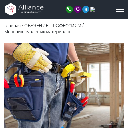
Главная
/
ОБУЧЕНИЕ ПРОФЕССИЯМ
/
Мельник эмалевых материалов