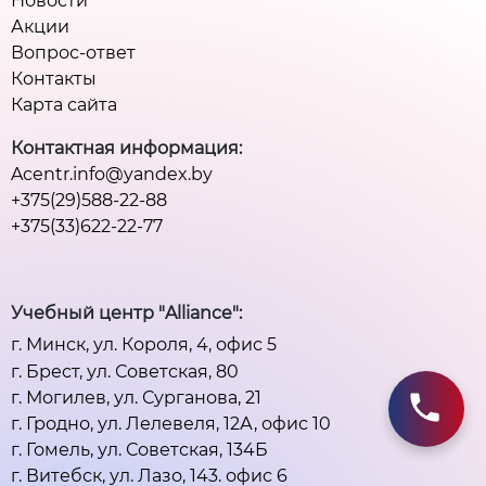
Новости
Акции
Вопрос-ответ
Контакты
Карта сайта
Контактная информация:
Acentr.info@yandex.by
+375(29)588-22-88
+375(33)622-22-77
Учебный центр "Alliance":
г. Минск, ул. Короля, 4, офис 5
г. Брест, ул. Советская, 80
г. Могилев, ул. Сурганова, 21
г. Гродно, ул. Лелевеля, 12А, офис 10
г. Гомель, ул. Советская, 134Б
г. Витебск, ул. Лазо, 143. офис 6