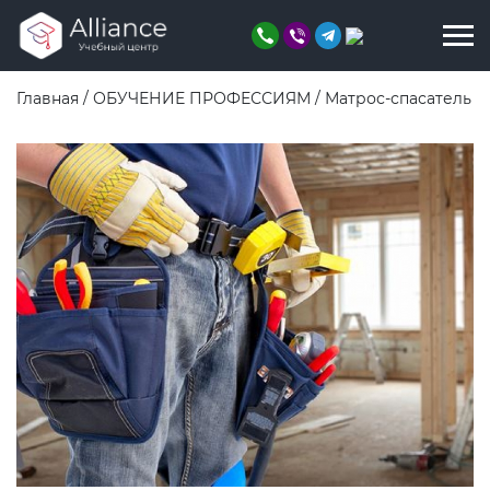
Главная
/
ОБУЧЕНИЕ ПРОФЕССИЯМ
/
Матрос-спасатель