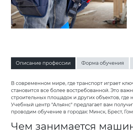
Описание профессии
Форма обучения
В современном мире, где транспорт играет кл
становится все более востребованной. Это ва
строительных площадок и других объектов, где
Учебный центр "Альянс" предлагает вам получ
проводим обучение в городах: Минск, Брест, Гом
Чем занимается маши