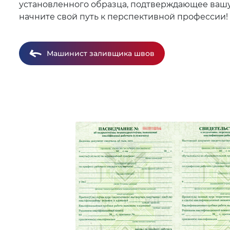
установленного образца, подтверждающее вашу к
начните свой путь к перспективной профессии!
Машинист заливщика швов