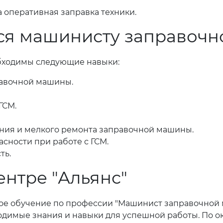
 оперативная заправка техники.
тся машинисту заправоч
бходимы следующие навыки:
равочной машины.
ГСМ.
ния и мелкого ремонта заправочной машины.
асности при работе с ГСМ.
ть.
ентре "Альянс"
ное обучение по профессии "Машинист заправочной 
одимые знания и навыки для успешной работы. По о