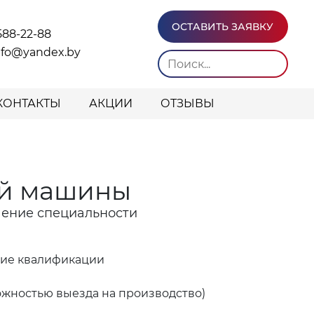
ОСТАВИТЬ ЗАЯВКУ
588-22-88
info@yandex.by
КОНТАКТЫ
АКЦИИ
ОТЗЫВЫ
ой машины
ение специальности
ние квалификации
ожностью выезда на производство)