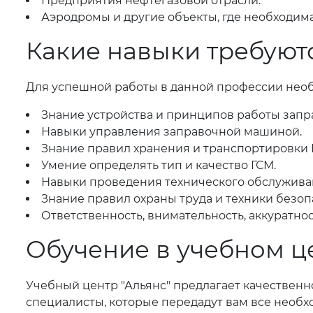
Предприятия нефтегазовой отрасли.
Аэродромы и другие объекты, где необходима
Какие навыки требую
Для успешной работы в данной профессии нео
Знание устройства и принципов работы зап
Навыки управления заправочной машиной.
Знание правил хранения и транспортировки 
Умение определять тип и качество ГСМ.
Навыки проведения технического обслужива
Знание правил охраны труда и техники безоп
Ответственность, внимательность, аккуратнос
Обучение в учебном ц
Учебный центр "Альянс" предлагает качествен
специалисты, которые передадут вам все необх