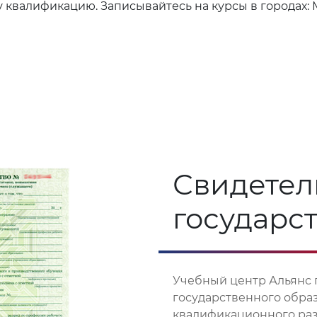
валификацию. Записывайтесь на курсы в городах: Ми
Свидетел
государс
Учебный центр Альянс 
государственного обра
квалификационного разр