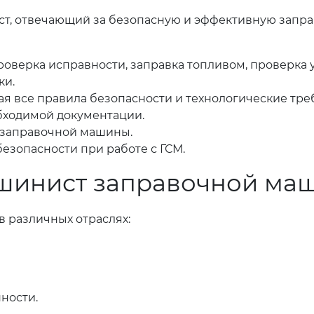
ст, отвечающий за безопасную и эффективную запр
оверка исправности, заправка топливом, проверка у
ки.
я все правила безопасности и технологические тре
бходимой документации.
 заправочной машины.
езопасности при работе с ГСМ.
ашинист заправочной ма
 различных отраслях:
ности.