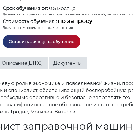
Срок обучения от:
0.5 месяца
Длительность обучения соответствует минимальным срокам обучения согласно 
по запросу
Стоимость обучения :
Для уточнения стоимости свяжитесь с нами
Оставить заявку на обучение
Описание(ЕТКС)
Документы
ючевую роль в экономике и повседневной жизни, п
жный специалист, обеспечивающий бесперебойную р
 необходимо оперативно и безопасно заправлять те
ить квалифицированное образование и стать востре
ель, Гродно, Могилев, Витебск.
нист заправочной маши