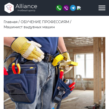
Главная
/
ОБУЧЕНИЕ ПРОФЕССИЯМ
/
Машинист выдувных машин