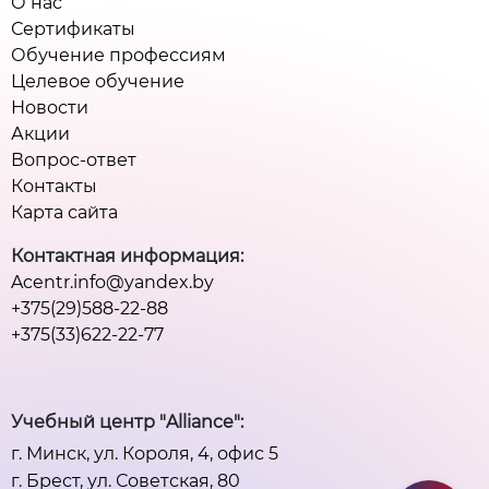
О нас
Сертификаты
Обучение профессиям
Целевое обучение
Новости
Акции
Вопрос-ответ
Контакты
Карта сайта
Контактная информация:
Acentr.info@yandex.by
+375(29)588-22-88
+375(33)622-22-77
Учебный центр "Alliance":
г. Минск, ул. Короля, 4, офис 5
г. Брест, ул. Советская, 80