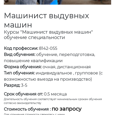
Машинист выдувных
машин
Курсы "Машинист выдувных машин"
обучение специальности
Код профессии:
8142-055
Вид обучения:
обучение, переподготовка,
повышение квалификации
Форма обучения:
очная, дистанционная
Тип обучения:
индивидуальное , групповое (с
возможностью выезда на производство)
Разряд:
3-5
Срок обучения от:
0.5 месяца
Длительность обучения соответствует минимальным срокам обучения
согласно законодательству
по запросу
Стоимость обучения :
Для уточнения стоимости свяжитесь с нами